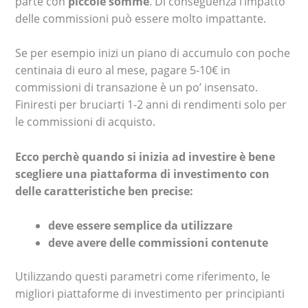
parte con
piccole somme
. Di conseguenza l’impatto
delle commissioni può essere molto impattante.
Se per esempio inizi un piano di accumulo con poche
centinaia di euro al mese, pagare 5-10€ in
commissioni di transazione è un po’ insensato.
Finiresti per bruciarti 1-2 anni di rendimenti solo per
le commissioni di acquisto.
Ecco perchè quando si inizia ad investire è bene
scegliere una piattaforma di investimento con
delle caratteristiche ben precise:
deve essere semplice da utilizzare
deve avere delle commissioni contenute
Utilizzando questi parametri come riferimento, le
migliori piattaforme di investimento per principianti