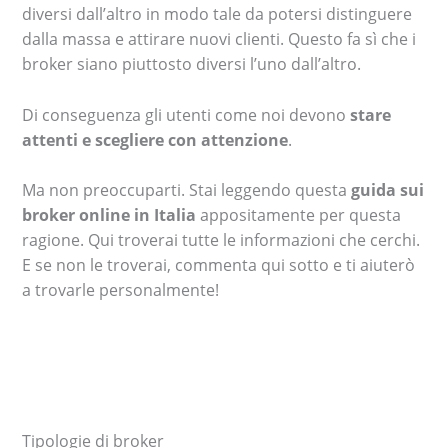
diversi dall’altro in modo tale da potersi distinguere
dalla massa e attirare nuovi clienti. Questo fa sì che i
broker siano piuttosto diversi l’uno dall’altro.
Di conseguenza gli utenti come noi devono
stare
attenti e scegliere con attenzione
.
Ma non preoccuparti. Stai leggendo questa
guida sui
broker online in Italia
appositamente per questa
ragione. Qui troverai tutte le informazioni che cerchi.
E se non le troverai, commenta qui sotto e ti aiuterò
a trovarle personalmente!
Tipologie di broker