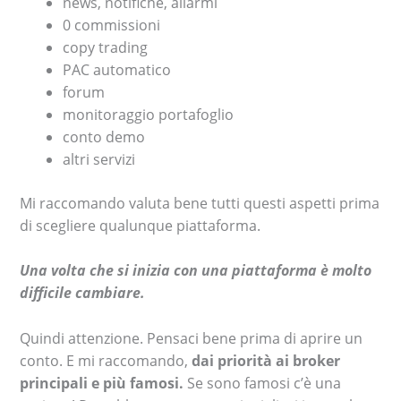
news, notifiche, allarmi
0 commissioni
copy trading
PAC automatico
forum
monitoraggio portafoglio
conto demo
altri servizi
Mi raccomando valuta bene tutti questi aspetti prima
di scegliere qualunque piattaforma.
Una volta che si inizia con una piattaforma è molto
difficile cambiare.
Quindi attenzione. Pensaci bene prima di aprire un
conto. E mi raccomando,
dai priorità ai broker
principali e più famosi.
Se sono famosi c’è una