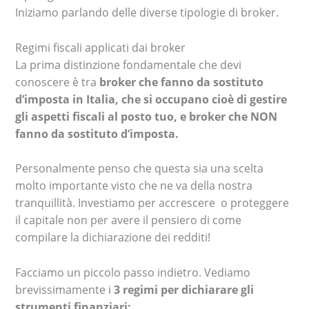
Iniziamo parlando delle diverse tipologie di broker.
Regimi fiscali applicati dai broker
La prima distinzione fondamentale che devi
conoscere è tra
broker che fanno da sostituto
d’imposta in Italia, che si occupano cioè di gestire
gli aspetti fiscali al posto tuo, e broker che NON
fanno da sostituto d’imposta.
Personalmente penso che questa sia una scelta
molto importante visto che ne va della nostra
tranquillità. Investiamo per accrescere o proteggere
il capitale non per avere il pensiero di come
compilare la dichiarazione dei redditi!
Facciamo un piccolo passo indietro. Vediamo
brevissimamente i
3 regimi per dichiarare gli
strumenti finanziari: