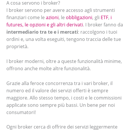
A cosa servono i broker?
I broker servono per avere accesso agli strumenti
finanziari come le
azioni
, le
obbligazioni
, gli
ETF
,
i
futures, le opzioni e gli altri derivati
. I broker fanno da
intermediario tra te e i mercati
: raccolgono i tuoi
ordini e, una volta eseguiti, tengono traccia delle tue
proprietà.
I broker moderni, oltre a queste funzionalità minime,
offrono anche molte altre funzionalità.
Grazie alla feroce concorrenza tra i vari broker, il
numero ed il valore dei servizi offerti è sempre
maggiore. Allo stesso tempo, i costi e le commissioni
applicate sono sempre più bassi. Un bene per noi
consumatori!
Ogni broker cerca di offrire dei servizi leggermente