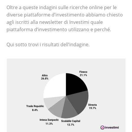
Oltre a queste indagini sulle ricerche online per le
diverse piattaforme d’investimento abbiamo chiesto
agli iscritti alla newsletter di Investimi quale
piattaforma d’investimento utilizzano e perché.
Qui sotto trovi i risultati dell’indagine.