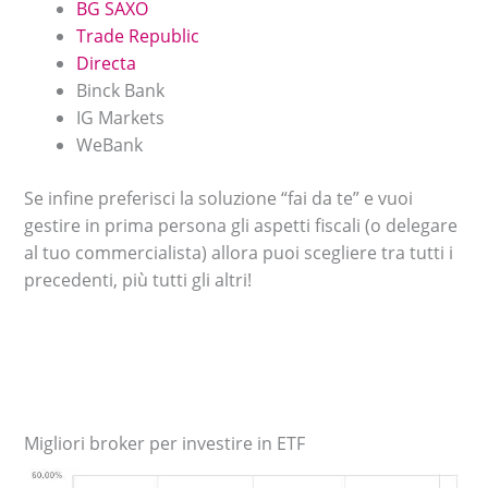
BG SAXO
Trade Republic
Directa
Binck Bank
IG Markets
WeBank
Se infine preferisci la soluzione “fai da te” e vuoi
gestire in prima persona gli aspetti fiscali (o delegare
al tuo commercialista) allora puoi scegliere tra tutti i
precedenti, più tutti gli altri!
Migliori broker per investire in ETF