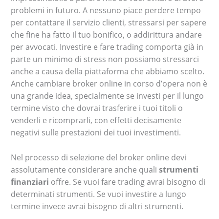
problemi in futuro. A nessuno piace perdere tempo
per contattare il servizio clienti, stressarsi per sapere
che fine ha fatto il tuo bonifico, o addirittura andare
per avvocati. Investire e fare trading comporta già in
parte un minimo di stress non possiamo stressarci
anche a causa della piattaforma che abbiamo scelto.
Anche cambiare broker online in corso d’opera non è
una grande idea, specialmente se investi per il lungo
termine visto che dovrai trasferire i tuoi titoli o
venderli e ricomprarli, con effetti decisamente
negativi sulle prestazioni dei tuoi investimenti.
Nel processo di selezione del broker online devi
assolutamente considerare anche quali
strumenti
finanziari
offre. Se vuoi fare trading avrai bisogno di
determinati strumenti. Se vuoi investire a lungo
termine invece avrai bisogno di altri strumenti.