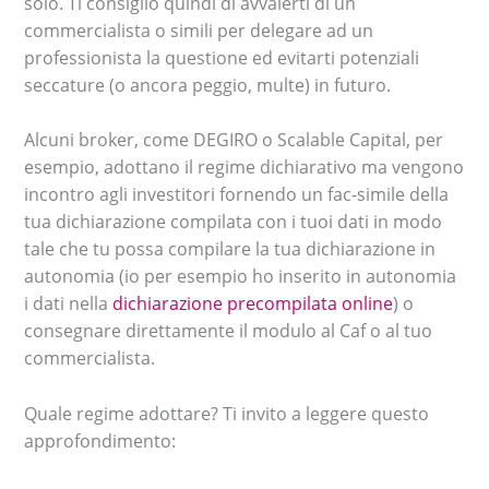
solo. Ti consiglio quindi di avvalerti di un
commercialista o simili per delegare ad un
professionista la questione ed evitarti potenziali
seccature (o ancora peggio, multe) in futuro.
Alcuni broker, come DEGIRO o Scalable Capital, per
esempio, adottano il regime dichiarativo ma vengono
incontro agli investitori fornendo un fac-simile della
tua dichiarazione compilata con i tuoi dati in modo
tale che tu possa compilare la tua dichiarazione in
autonomia (io per esempio ho inserito in autonomia
i dati nella
dichiarazione precompilata online
) o
consegnare direttamente il modulo al Caf o al tuo
commercialista.
Quale regime adottare? Ti invito a leggere questo
approfondimento: