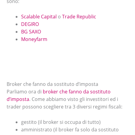
sono:
Scalable Capital
o
Trade Republic
DEGIRO
BG SAXO
Moneyfarm
Broker che fanno da sostituto d’imposta
Parliamo ora di
broker che fanno da sostituto
d’imposta
. Come abbiamo visto gli investitori ed i
trader possono scegliere tra 3 diversi regimi fiscali:
gestito (il broker si occupa di tutto)
amministrato (il broker fa solo da sostituto