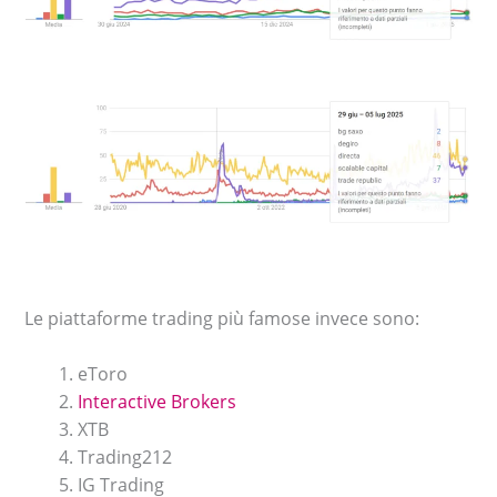
Le piattaforme trading più famose invece sono:
eToro
Interactive Brokers
XTB
Trading212
IG Trading