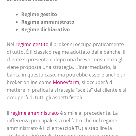
Regime gestito
Regime amministrato
Regime dichiarativo
Nel
regime gestito
il broker si occupa praticamente
di tutto. È il classico regime adottato dalle banche. Il
cliente si presenta e dopo una breve consulenza gli
viene proposta una strategia. L’intermediario, la
banca in questo caso, ma potrebbe essere anche un
broker online come
Moneyfarm
, si occuperà di
mettere in pratica la strategia “scelta” dal cliente e si
occuperà di tutti gli aspetti fiscali.
Il
regime amministrato
è simile al precedente. La
differenza principale sta nel fatto che nel regime
amministrato è il cliente (cioè TU) a stabilire la
strategia, cioè quali strumenti comprare, come e