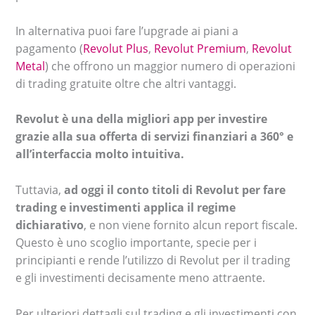
In alternativa puoi fare l’upgrade ai piani a
pagamento (
Revolut Plus
,
Revolut Premium
,
Revolut
Metal
) che offrono un maggior numero di operazioni
di trading gratuite oltre che altri vantaggi.
Revolut è una della migliori app per investire
grazie alla sua offerta di servizi finanziari a 360° e
all’interfaccia molto intuitiva.
Tuttavia,
ad oggi il conto titoli di Revolut per fare
trading e investimenti applica il regime
dichiarativo
, e non viene fornito alcun report fiscale.
Questo è uno scoglio importante, specie per i
principianti e rende l’utilizzo di Revolut per il trading
e gli investimenti decisamente meno attraente.
Per ulteriori dettagli sul trading e gli investimenti con