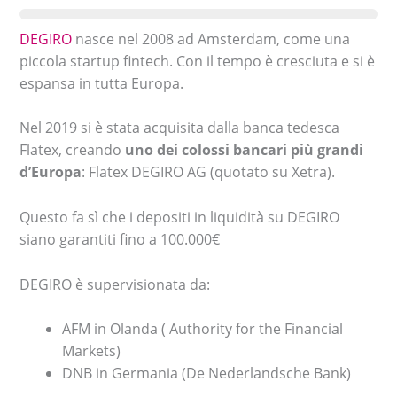
DEGIRO
nasce nel 2008 ad Amsterdam, come una
piccola startup fintech. Con il tempo è cresciuta e si è
espansa in tutta Europa.
Nel 2019 si è stata acquisita dalla banca tedesca
Flatex, creando
uno dei colossi bancari più grandi
d’Europa
: Flatex DEGIRO AG (quotato su Xetra).
Questo fa sì che i depositi in liquidità su DEGIRO
siano garantiti fino a 100.000€
DEGIRO è supervisionata da:
AFM in Olanda ( Authority for the Financial
Markets)
DNB in Germania (De Nederlandsche Bank)