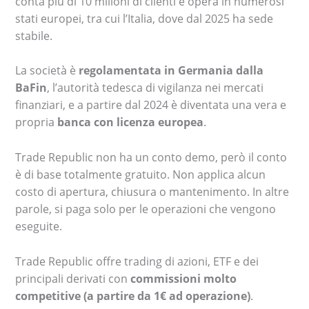
conta più di 10 milioni di clienti e opera in numerosi
stati europei, tra cui l’Italia, dove dal 2025 ha sede
stabile.
La società è
regolamentata in Germania dalla
BaFin
, l’autorità tedesca di vigilanza nei mercati
finanziari, e a partire dal 2024 è diventata una vera e
propria
banca con licenza europea
.
Trade Republic non ha un conto demo, però il conto
è di base totalmente gratuito. Non applica alcun
costo di apertura, chiusura o mantenimento. In altre
parole, si paga solo per le operazioni che vengono
eseguite.
Trade Republic offre trading di azioni, ETF e dei
principali derivati con
commissioni molto
competitive (a partire da 1€ ad operazione)
.