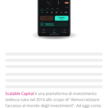
Scalable Capital
è una piattaforma di investimento
tedesca nata nel 2014 allo scopo di “democratizzare
l’accesso al mondo degli investimenti”. Ad oggi conta