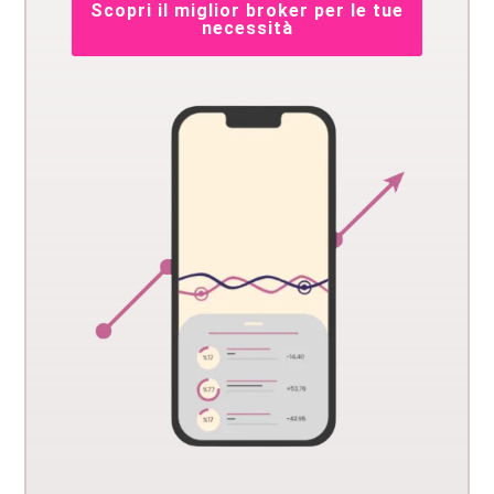
Scopri il miglior broker per le tue
necessità