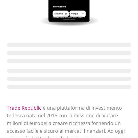
Trade Republic
è una piattaforma di investimento
tedesca nata nel 2015 con la missione di aiutare
milioni di europei a creare ricchezza fornendo un
accesso facile e sicuro ai mercati finanziari. Ad oggi