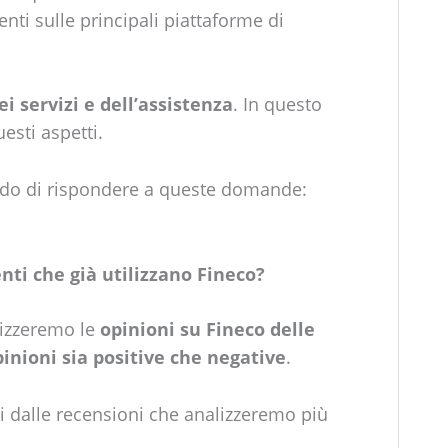
enti sulle principali piattaforme di
i servizi e dell’assistenza
. In questo
esti aspetti.
grado di rispondere a queste domande:
enti che già utilizzano Fineco?
lizzeremo le
opinioni su Fineco delle
inioni sia positive che negative
.
i dalle recensioni che analizzeremo più