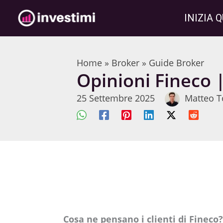
Vai
INIZIA Q
al
contenuto
Home
»
Broker
»
Guide Broker
Opinioni Fineco |
25 Settembre 2025
Matteo T
Cosa ne pensano i clienti di Fineco