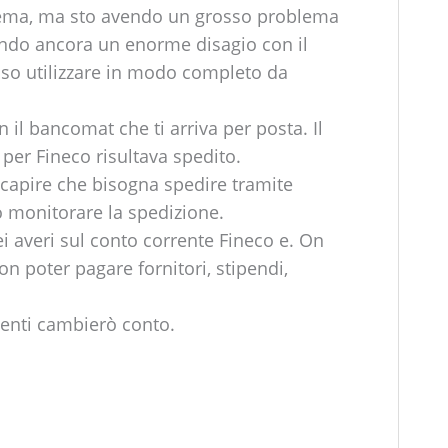
blema, ma sto avendo un grosso problema
ndo ancora un enorme disagio con il
sso utilizzare in modo completo da
n il bancomat che ti arriva per posta. Il
er Fineco risultava spedito.
 capire che bisogna spedire tramite
monitorare la spedizione.
i averi sul conto corrente Fineco e. On
n poter pagare fornitori, stipendi,
menti cambierò conto.