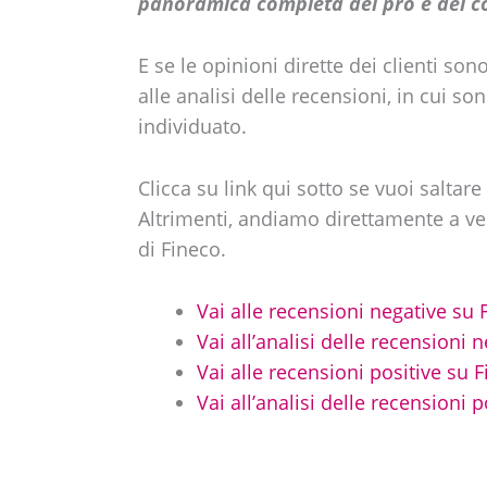
panoramica completa dei pro e dei con
E se le opinioni dirette dei clienti so
alle analisi delle recensioni, in cui s
individuato.
Clicca su link qui sotto se vuoi saltar
Altrimenti, andiamo direttamente a ve
di Fineco.
Vai alle recensioni negative su 
Vai all’analisi delle recensioni 
Vai alle recensioni positive su 
Vai all’analisi delle recensioni 