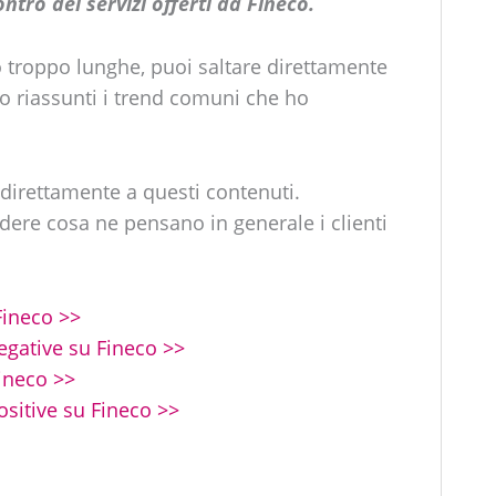
tro dei servizi offerti da Fineco.
no troppo lunghe, puoi saltare direttamente
ono riassunti i trend comuni che ho
e direttamente a questi contenuti.
dere cosa ne pensano in generale i clienti
Fineco >>
negative su Fineco >>
Fineco >>
positive su Fineco >>