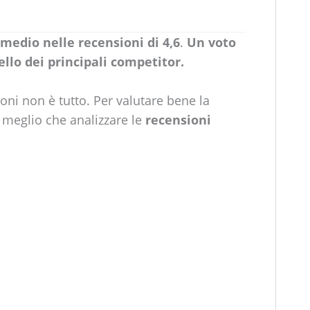
medio nelle recensioni di 4,6
.
Un voto
llo dei principali competitor.
ioni non è tutto. Per valutare bene la
i meglio che analizzare le
recensioni