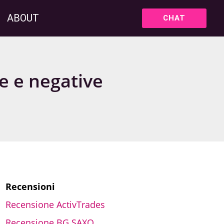
ABOUT
CHAT
ve e negative
Recensioni
Recensione ActivTrades
Recensione BG SAXO