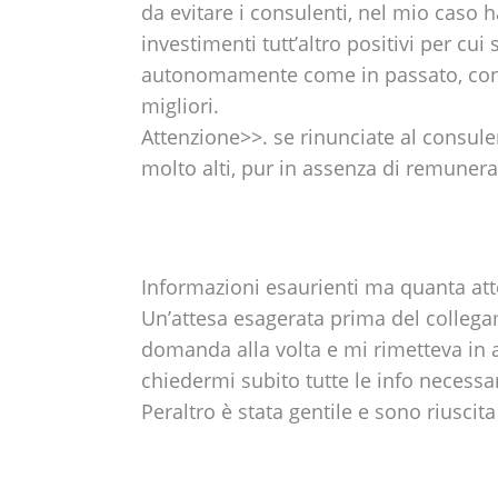
da evitare i consulenti, nel mio caso 
investimenti tutt’altro positivi per cui
autonomamente come in passato, con 
migliori.
Attenzione>>. se rinunciate al consule
molto alti, pur in assenza di remunera
Informazioni esaurienti ma quanta att
Un’attesa esagerata prima del collega
domanda alla volta e mi rimetteva in a
chiedermi subito tutte le info necessar
Peraltro è stata gentile e sono riuscit