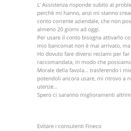
L’ Assistenza risponde subito al pro
perché mi hanno, anzi mi stanno crea
conto corrente aziendale, che non po
almeno 20 giorni ad oggi.
Per usare il conto bisogna attivarlo co
mio bancomat non è mai arrivato, ma p
Ho dovuto fare diversi reclami per far
raccomandata, in modo che possiamo 
Morale della favola… trasferendo i mie
potendoli ancora usare, mi ritrovo a no
utenze…
Spero ci saranno miglioramenti altri
Evitare i consulenti Fineco