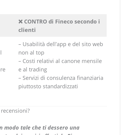
❌ CONTRO di Fineco secondo i
clienti
– Usabilità dell’app e del sito web
l
non al top
– Costi relativi al canone mensile
ore
e al trading
– Servizi di consulenza finanziaria
piuttosto standardizzati
 recensioni?
in modo tale che ti dessero una