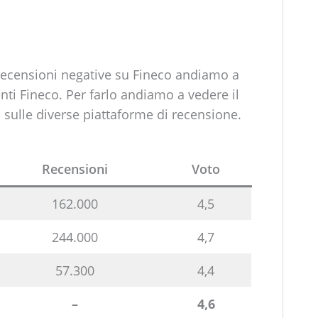
 recensioni negative su Fineco andiamo a
nti Fineco. Per farlo andiamo a vedere il
 sulle diverse piattaforme di recensione.
Recensioni
Voto
162.000
4,5
244.000
4,7
57.300
4,4
–
4,6