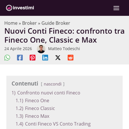
Vai
al
contenuto
Home
»
Broker
»
Guide Broker
Nuovi Conti Fineco: confronto tra
Fineco One, Classic e Max
24 Aprile 2026
Matteo Todeschi
Contenuti
nascondi
1)
Confronto nuovi conti Fineco
1.1)
Fineco One
1.2)
Fineco Classic
1.3)
Fineco Max
1.4)
Conti Fineco VS Conto Trading