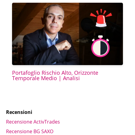
Portafoglio Rischio Alto, Orizzonte
Temporale Medio | Analisi
Recensioni
Recensione ActivTrades
Recensione BG SAXO