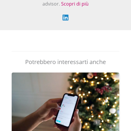
advisor.
Scopri di più
Potrebbero interessarti anche