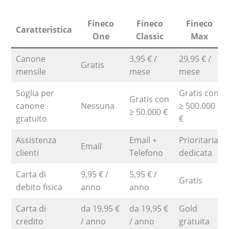
Fineco
Fineco
Fineco
Caratteristica
One
Classic
Max
Canone
3,95 € /
29,95 € /
Gratis
mensile
mese
mese
Soglia per
Gratis con
Gratis con
canone
Nessuna
≥ 500.000
≥ 50.000 €
gratuito
€
Assistenza
Email +
Prioritaria
Email
clienti
Telefono
dedicata
Carta di
9,95 € /
5,95 € /
Gratis
debito fisica
anno
anno
Carta di
da 19,95 €
da 19,95 €
Gold
credito
/ anno
/ anno
gratuita