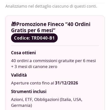
Analizziamo nel dettaglio ciascuno di questi conti.
🎁Promozione Fineco “40 Ordini
Gratis per 6 mesi”
Codice:
TRD040-B1
Cosa ottieni
40 ordini a commissioni gratuite per 6 mesi
+ 3 mesi di canone zero
Validità
Aperture conto fino al
31/12/2026
Strumenti inclusi
Azioni, ETF, Obbligazioni (Italia, USA,
Germania)