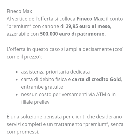
Fineco Max
Al vertice dell’offerta si colloca
Fineco Max
: il conto
“premium” con canone di
29,95 euro al mese
,
azzerabile con
500.000 euro di patrimonio
.
L’offerta in questo caso si amplia decisamente (così
come il prezzo):
assistenza prioritaria dedicata
carta di debito fisica e
carta di credito Gold
,
entrambe gratuite
nessun costo per versamenti via ATM o in
filiale prelievi
È una soluzione pensata per clienti che desiderano
servizi completi e un trattamento “premium”, senza
compromessi.