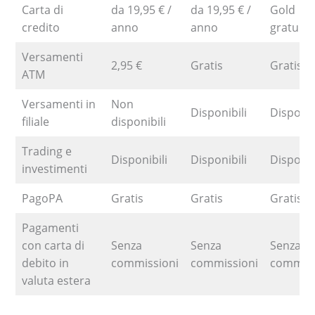
Carta di
da 19,95 € /
da 19,95 € /
Gold
credito
anno
anno
gratuita
Versamenti
2,95 €
Gratis
Gratis
ATM
Versamenti in
Non
Disponibili
Disponib
filiale
disponibili
Trading e
Disponibili
Disponibili
Disponib
investimenti
PagoPA
Gratis
Gratis
Gratis
Pagamenti
con carta di
Senza
Senza
Senza
debito in
commissioni
commissioni
commiss
valuta estera