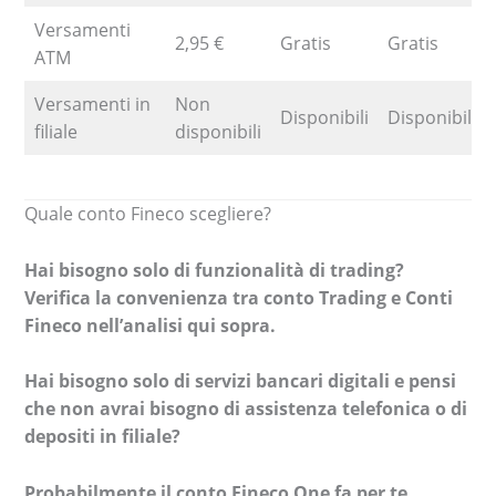
Versamenti
2,95 €
Gratis
Gratis
ATM
Versamenti in
Non
Disponibili
Disponibili
filiale
disponibili
Quale conto Fineco scegliere?
Hai bisogno solo di funzionalità di trading?
Verifica la convenienza tra conto Trading e Conti
Fineco nell’analisi qui sopra.
Hai bisogno solo di servizi bancari digitali e pensi
che non avrai bisogno di assistenza telefonica o di
depositi in filiale?
Probabilmente il conto Fineco One fa per te.