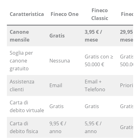
Fineco
Caratteristica
Fineco One
Fineco
Classic
Canone
3,95 € /
29,95 € 
Gratis
mensile
mese
mese
Soglia per
Gratis con ≥
Gratis c
canone
Nessuna
50.000 €
500.000 
gratuito
Assistenza
Email +
Email
Prioritar
clienti
Telefono
Carta di
Gratis
Gratis
Gratis
debito virtuale
Carta di
9,95 € /
5,95 € /
Gratis
debito fisica
anno
anno