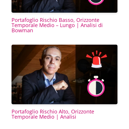
Portafoglio Rischio Basso, Orizzonte
Temporale Medio – Lungo | Analisi di
Bowman
Portafoglio Rischio Alto, Orizzonte
Temporale Medio | Analisi