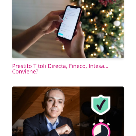
Prestito Titoli Directa, Fineco, Intesa…
Conviene?