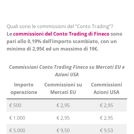
Quali sono le commissioni del “Conto Trading”?
Le
commissioni del Conto Trading di Fineco
sono
pari allo 0,19% dell’importo scambiato, con un
minimo di 2,95€ ed un massimo di 19€.
Commissioni Conto Trading Fineco su Mercati EU e
Azioni USA
Importo
Commissioni su
Commissioni
operazione
Mercati EU
Azioni USA
€ 500
€ 2,95
€ 2,95
€ 1.000
€ 2,95
€ 2,95
€ 5.000
€ 9,50
€ 9,53