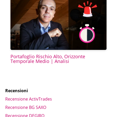
Portafoglio Rischio Alto, Orizzonte
Temporale Medio | Analisi
Recensioni
Recensione ActivTrades
Recensione BG SAXO
Recensione DEGIRO