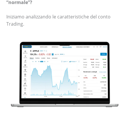
“normale”?
Iniziamo analizzando le caratteristiche del conto
Trading.