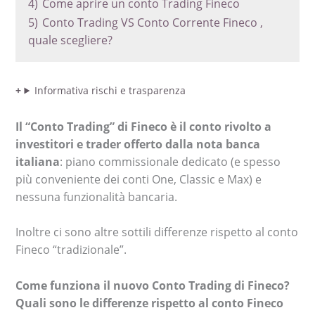
4)
Come aprire un conto Trading Fineco
5)
Conto Trading VS Conto Corrente Fineco ,
quale scegliere?
Informativa rischi e trasparenza
Il “Conto Trading” di Fineco è il conto rivolto a
investitori e trader offerto dalla nota banca
italiana
: piano commissionale dedicato (e spesso
più conveniente dei conti One, Classic e Max) e
nessuna funzionalità bancaria.
Inoltre ci sono altre sottili differenze rispetto al conto
Fineco “tradizionale”.
Come funziona il nuovo Conto Trading di Fineco?
Quali sono le differenze rispetto al conto Fineco