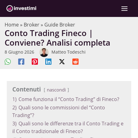
Vai
al
contenuto
Home
»
Broker
»
Guide Broker
Conto Trading Fineco |
Conviene? Analisi completa
8 Giugno 2026
Matteo Todeschi
Contenuti
nascondi
1)
Come funziona il “Conto Trading” di Fineco?
2)
Quali sono le commissioni del “Conto
Trading”?
3)
Quali sono le differenze tra il Conto Trading e
il Conto tradizionale di Fineco?