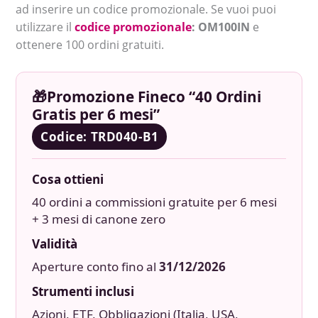
ad inserire un codice promozionale. Se vuoi puoi
utilizzare il
codice promozionale
: OM100IN
e
ottenere 100 ordini gratuiti.
🎁Promozione Fineco “40 Ordini
Gratis per 6 mesi”
Codice:
TRD040-B1
Cosa ottieni
40 ordini a commissioni gratuite per 6 mesi
+ 3 mesi di canone zero
Validità
Aperture conto fino al
31/12/2026
Strumenti inclusi
Azioni, ETF, Obbligazioni (Italia, USA,