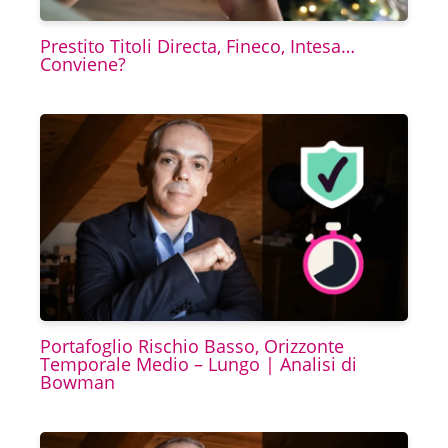
Prestito Titoli Directa, Fineco, Intesa…
Conviene?
Portafoglio Rischio Basso, Orizzonte
Temporale Medio – Lungo | Analisi di
Bowman