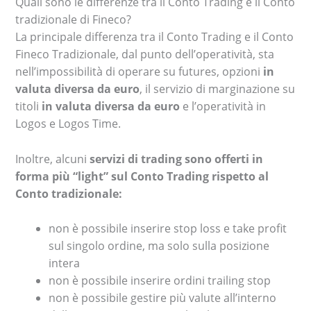
Quali sono le differenze tra il Conto Trading e il Conto
tradizionale di Fineco?
La principale differenza tra il Conto Trading e il Conto
Fineco Tradizionale, dal punto dell’operatività, sta
nell’impossibilità di operare su futures, opzioni
in
valuta diversa da euro
, il servizio di marginazione su
titoli
in valuta diversa da euro
e l’operatività in
Logos e Logos Time.
Inoltre, alcuni
servizi di trading sono offerti in
forma più “light” sul Conto Trading rispetto al
Conto tradizionale:
non è possibile inserire stop loss e take profit
sul singolo ordine, ma solo sulla posizione
intera
non è possibile inserire ordini trailing stop
non è possibile gestire più valute all’interno