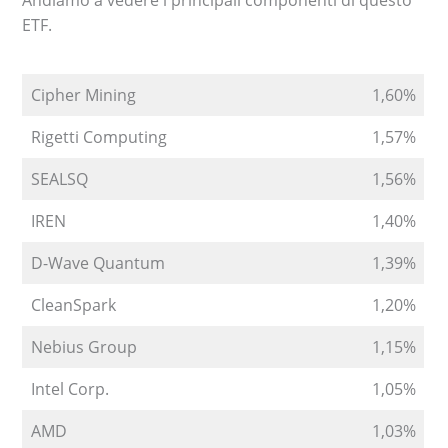
Andiamo a vedere i principali componenti di questo
ETF.
Cipher Mining
1,60%
Rigetti Computing
1,57%
SEALSQ
1,56%
IREN
1,40%
D-Wave Quantum
1,39%
CleanSpark
1,20%
Nebius Group
1,15%
Intel Corp.
1,05%
AMD
1,03%