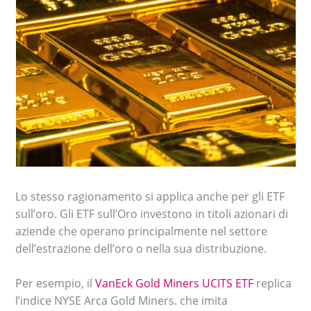
Lo stesso ragionamento si applica anche per gli ETF
sull’oro. Gli ETF sull’Oro investono in titoli azionari di
aziende che operano principalmente nel settore
dell’estrazione dell’oro o nella sua distribuzione.
Per esempio, il
VanEck Gold Miners UCITS ETF
replica
l’indice NYSE Arca Gold Miners. che imita