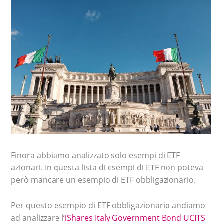
Finora abbiamo analizzato solo esempi di ETF
azionari. In questa lista di esempi di ETF non poteva
però mancare un esempio di ETF obbligazionario.
Per questo esempio di ETF obbligazionario andiamo
ad analizzare l
’iShares Italy Government Bond UCITS