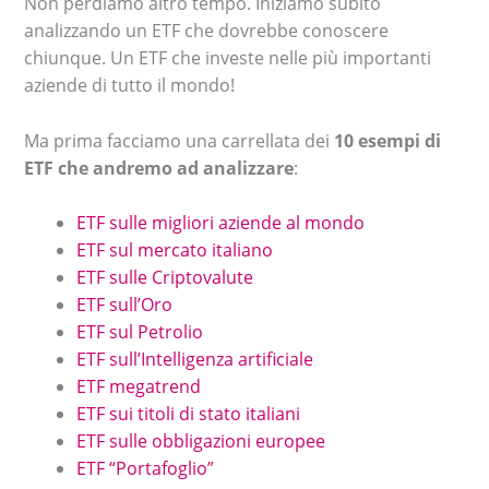
Non perdiamo altro tempo. Iniziamo subito
analizzando un ETF che dovrebbe conoscere
chiunque. Un ETF che investe nelle più importanti
aziende di tutto il mondo!
Ma prima facciamo una carrellata dei
10 esempi di
ETF che andremo ad analizzare
:
ETF sulle migliori aziende al mondo
ETF sul mercato italiano
ETF sulle Criptovalute
ETF sull’Oro
ETF sul Petrolio
ETF sull’Intelligenza artificiale
ETF megatrend
ETF sui titoli di stato italiani
ETF sulle obbligazioni europee
ETF “Portafoglio”