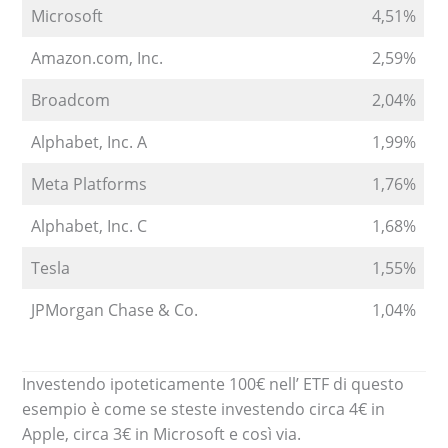
Microsoft
4,51%
Amazon.com, Inc.
2,59%
Broadcom
2,04%
Alphabet, Inc. A
1,99%
Meta Platforms
1,76%
Alphabet, Inc. C
1,68%
Tesla
1,55%
JPMorgan Chase & Co.
1,04%
Investendo ipoteticamente 100€ nell’ ETF di questo
esempio è come se steste investendo circa 4€ in
Apple, circa 3€ in Microsoft e così via.