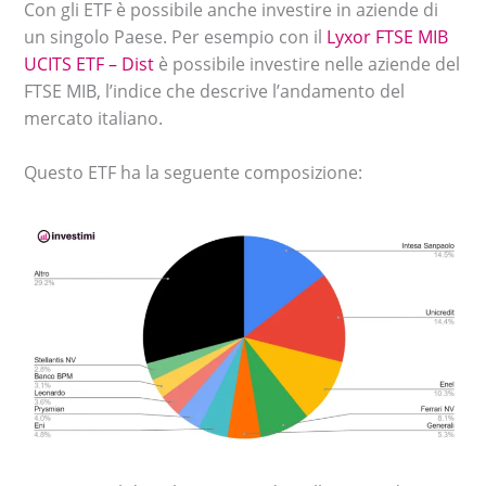
Con gli ETF è possibile anche investire in aziende di
un singolo Paese. Per esempio con il
Lyxor FTSE MIB
UCITS ETF – Dist
è possibile investire nelle aziende del
FTSE MIB, l’indice che descrive l’andamento del
mercato italiano.
Questo ETF ha la seguente composizione: