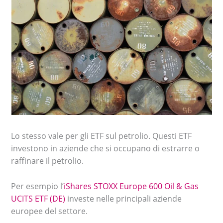
Lo stesso vale per gli ETF sul petrolio. Questi ETF
investono in aziende che si occupano di estrarre o
raffinare il petrolio.
Per esempio l’
iShares STOXX Europe 600 Oil & Gas
UCITS ETF (DE)
investe nelle principali aziende
europee del settore.