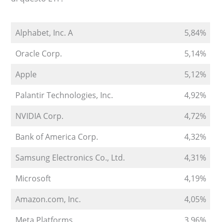
Alphabet, Inc. A
5,84%
Oracle Corp.
5,14%
Apple
5,12%
Palantir Technologies, Inc.
4,92%
NVIDIA Corp.
4,72%
Bank of America Corp.
4,32%
Samsung Electronics Co., Ltd.
4,31%
Microsoft
4,19%
Amazon.com, Inc.
4,05%
Meta Platforms
3,96%