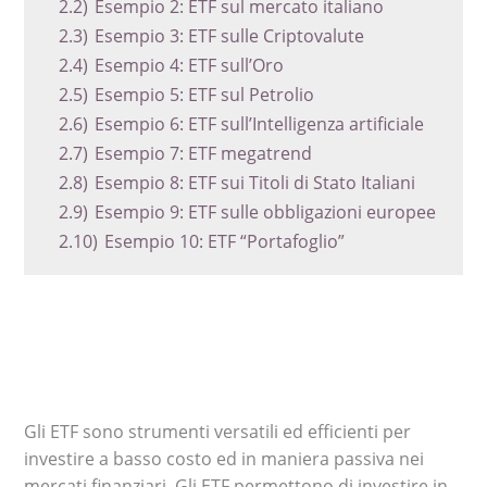
2.2)
Esempio 2: ETF sul mercato italiano
2.3)
Esempio 3: ETF sulle Criptovalute
2.4)
Esempio 4: ETF sull’Oro
2.5)
Esempio 5: ETF sul Petrolio
2.6)
Esempio 6: ETF sull’Intelligenza artificiale
2.7)
Esempio 7: ETF megatrend
2.8)
Esempio 8: ETF sui Titoli di Stato Italiani
2.9)
Esempio 9: ETF sulle obbligazioni europee
2.10)
Esempio 10: ETF “Portafoglio”
Gli ETF sono strumenti versatili ed efficienti per
investire a basso costo ed in maniera passiva nei
mercati finanziari. Gli ETF permettono di investire in