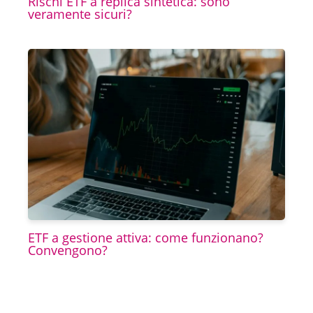
Rischi ETF a replica sintetica: sono
veramente sicuri?
ETF a gestione attiva: come funzionano?
Convengono?