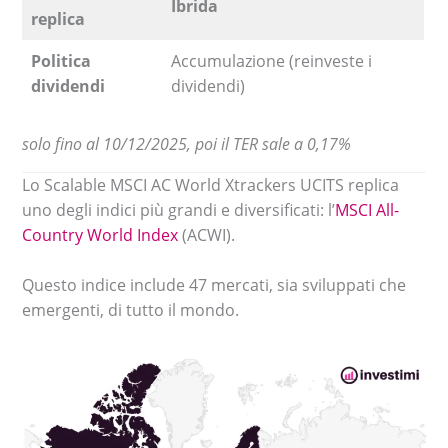
Ibrida
replica
Politica
Accumulazione (reinveste i
dividendi
dividendi)
solo fino al 10/12/2025, poi il TER sale a 0,17%
Lo Scalable MSCI AC World Xtrackers UCITS replica
uno degli indici più grandi e diversificati: l’
MSCI All-
Country World Index
(ACWI).
Questo indice include 47 mercati, sia sviluppati che
emergenti, di tutto il mondo.