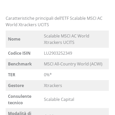
Caratteristiche principali dell’ETF Scalable MSCI AC
World Xtrackers UCITS
Scalable MSCI AC World
Nome
Xtrackers UCITS
Codice ISIN
LU2903252349
Benchmark
MSCI All-Country World (ACWI)
TER
0%*
Gestore
Xtrackers
Consulente
Scalable Capital
tecnico
Modalità di