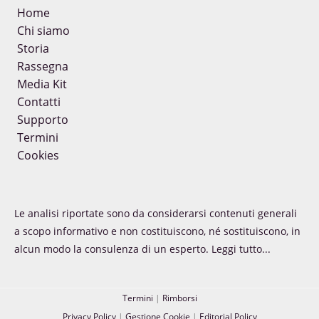
Home
Chi siamo
Storia
Rassegna
Media Kit
Contatti
Supporto
Termini
Cookies
Le analisi riportate sono da considerarsi contenuti generali
a scopo informativo e non costituiscono, né sostituiscono, in
alcun modo la consulenza di un esperto.
Leggi tutto...
Termini
|
Rimborsi
Privacy Policy
|
Gestione Cookie
|
Editorial Policy