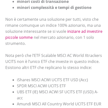
minori costi di transazione
minori complessità e tempi di gestione
Non è certamente una soluzione per tutti, visto che
rimane comunque un indice 100% azionario, ma una
soluzione interessante se si vuole
iniziare ad investire
piccole somme
nel mercato azionario, con 1 solo
strumento.
Nota però che l’ETF Scalable MSCI AC World Xtrackers
UCITS non è l’unico ETF che investe in questo indice.
Esistono altri ETF che replicano lo stesso indice:
iShares MSCI ACWI UCITS ETF USD (Acc)
SPDR MSCI ACWI UCITS ETF
UBS ETF (IE) MSCI ACWI SF UCITS ETF (USD) A-
acc
Amundi MSCI All Country World UCITS ETF EUR