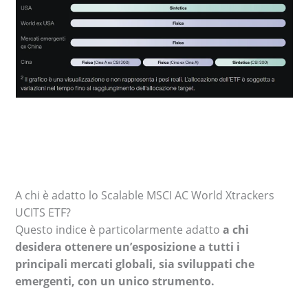
A chi è adatto lo Scalable MSCI AC World Xtrackers
UCITS ETF?
Questo indice è particolarmente adatto
a chi
desidera ottenere un’esposizione a tutti i
principali mercati globali, sia sviluppati che
emergenti, con un unico strumento.