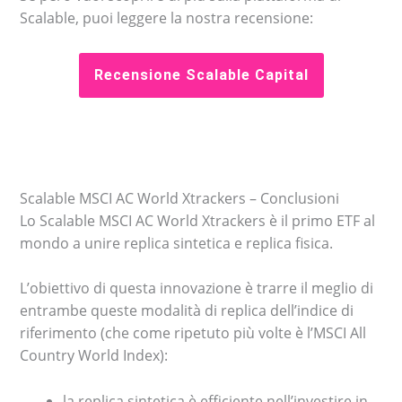
Scalable, puoi leggere la nostra recensione:
Recensione Scalable Capital
Scalable MSCI AC World Xtrackers – Conclusioni
Lo Scalable MSCI AC World Xtrackers è il primo ETF al
mondo a unire replica sintetica e replica fisica.
L’obiettivo di questa innovazione è trarre il meglio di
entrambe queste modalità di replica dell’indice di
riferimento (che come ripetuto più volte è l’MSCI All
Country World Index):
la replica sintetica è efficiente nell’investire in