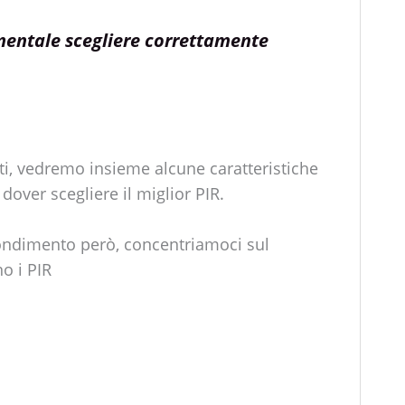
entale scegliere correttamente
i, vedremo insieme alcune caratteristiche
dover scegliere il miglior PIR.
ondimento però, concentriamoci sul
o i PIR