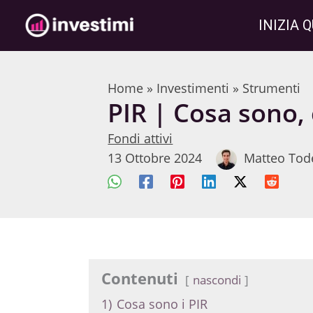
Vai
INIZIA Q
al
contenuto
Home
»
Investimenti
»
Strumenti
PIR | Cosa sono,
Fondi attivi
13 Ottobre 2024
Matteo Tod
Contenuti
nascondi
1)
Cosa sono i PIR