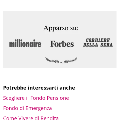
r
c
a
Potrebbe interessarti anche
Scegliere il Fondo Pensione
Fondo di Emergenza
Come Vivere di Rendita