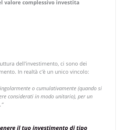
l valore complessivo investita
truttura dell’investimento, ci sono dei
mento. In realtà c’è un unico vincolo:
, singolarmente o cumulativamente (quando si
ere considerati in modo unitario), per un
.”
enere il tuo investimento di tipo