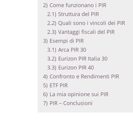
2)
Come funzionano i PIR
2.1)
Struttura del PIR
2.2)
Quali sono i vincoli dei PIR
2.3)
Vantaggi fiscali del PIR
3)
Esempi di PIR
3.1)
Arca PIR 30
3.2)
Eurizon PIR Italia 30
3.3)
Eurizon PIR 40
4)
Confronto e Rendimenti PIR
5)
ETF PIR
6)
La mia opinione sui PIR
7)
PIR – Conclusioni