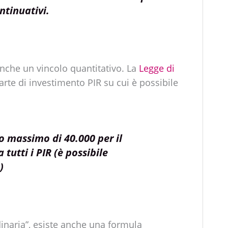
ntinuativi
.
anche un vincolo quantitativo. La
Legge di
parte di investimento PIR su cui è possibile
o massimo di 40.000 per il
 tutti i PIR (è possibile
)
dinaria”, esiste anche una formula