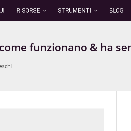
UI
RISORSE
STRUMENTI
BLOG
 come funzionano & ha sen
eschi