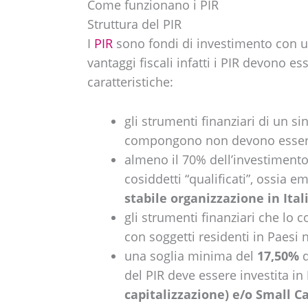
Come funzionano i PIR
Struttura del PIR
I
PIR
sono fondi di investimento con un
vantaggi fiscali infatti i PIR devono e
caratteristiche:
gli strumenti finanziari di un si
compongono non devono essere s
almeno il 70% dell’investimento 
cosiddetti “qualificati”, ossia 
stabile organizzazione in Ital
gli strumenti finanziari che lo
con soggetti residenti in Paesi 
una soglia minima del
17,50%
d
del PIR deve essere investita in
capitalizzazione) e/o Small Ca