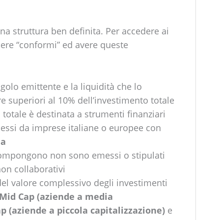
a struttura ben definita. Per accedere ai
ssere “conformi” ed avere queste
ngolo emittente e la liquidità che lo
uperiori al 10% dell’investimento totale
totale è destinata a strumenti finanziari
emessi da imprese italiane o europee con
ia
 compongono non sono emessi o stipulati
non collaborativi
el valore complessivo degli investimenti
Mid Cap (aziende a media
p (aziende a piccola capitalizzazione)
e