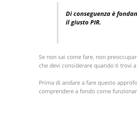
Di conseguenza è fondam
il giusto PIR.
Se non sai come fare, non preoccupart
che devi considerare quando ti trovi a 
Prima di andare a fare questo approf
comprendere a fondo come funzionan