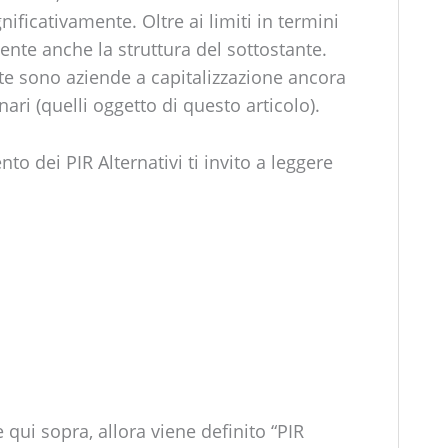
ignificativamente. Oltre ai limiti in termini
nte anche la struttura del sottostante.
ante sono aziende a capitalizzazione ancora
nari (quelli oggetto di questo articolo).
to dei PIR Alternativi ti invito a leggere
te qui sopra, allora viene definito “PIR