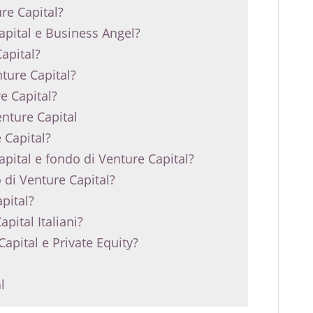
re Capital?
Capital e Business Angel?
apital?
ture Capital?
e Capital?
enture Capital
 Capital?
apital e fondo di Venture Capital?
o di Venture Capital?
pital?
pital Italiani?
Capital e Private Equity?
l