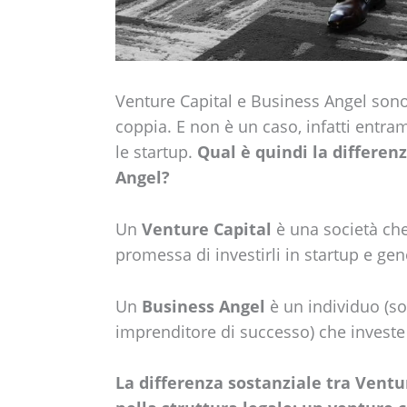
Venture Capital e Business Angel son
coppia. E non è un caso, infatti entr
le startup.
Qual è quindi la differen
Angel?
Un
Venture Capital
è una società che 
promessa di investirli in startup e gen
Un
Business Angel
è un individuo (so
imprenditore di successo) che investe 
La differenza sostanziale tra Ventu