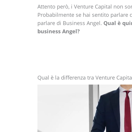
Attento però, i Venture Capital non son
Probabilmente se hai sentito parlare d
parlare di Business Angel.
Qual è qui
business Angel?
Qual è la differenza tra Venture Capit