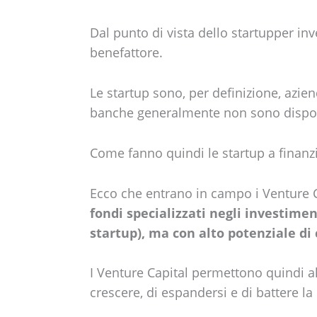
Dal punto di vista dello startupper inv
benefattore.
Le startup sono, per definizione, azie
banche generalmente non sono dispost
Come fanno quindi le startup a finanzia
Ecco che entrano in campo i Venture C
fondi specializzati negli investiment
startup), ma con alto potenziale di 
I Venture Capital permettono quindi alle
crescere, di espandersi e di battere l