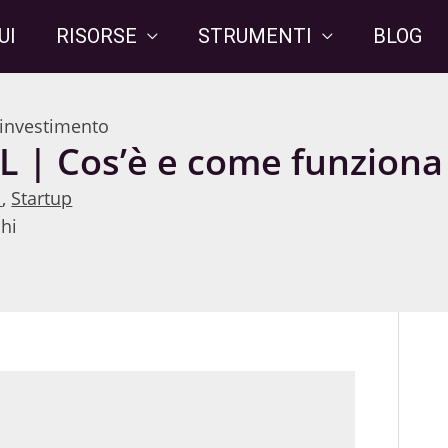
UI
RISORSE
STRUMENTI
BLOG
i investimento
 | Cos’è e come funziona
i
,
Startup
hi