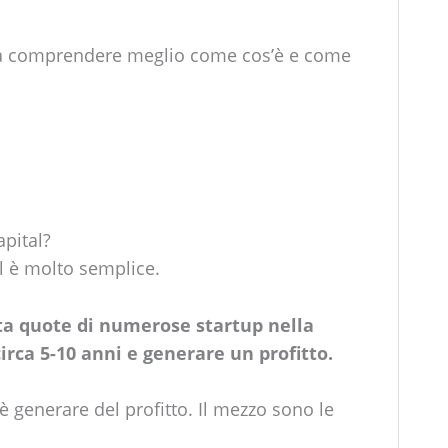
 a comprendere meglio come cos’è e come
pital?
l è molto semplice.
ta quote di numerose startup nella
circa 5-10 anni e generare un profitto.
è generare del profitto. Il mezzo sono le