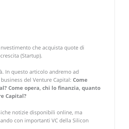
 investimento che acquista quote di
crescita (Startup).
à. In questo articolo andremo ad
al business del Venture Capital:
Come
al? Come opera, chi lo finanzia, quanto
e Capital?
siche notizie disponibili online, ma
lando con importanti VC della Silicon