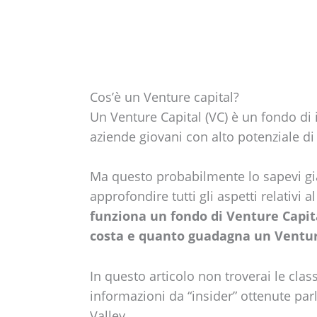
Cos’è un Venture capital?
Un Venture Capital (VC) è un fondo di
aziende giovani con alto potenziale di 
Ma questo probabilmente lo sapevi gi
approfondire tutti gli aspetti relativi 
funziona un fondo di Venture Capit
costa e quanto guadagna un Ventur
In questo articolo non troverai le clas
informazioni da “insider” ottenute par
Valley.