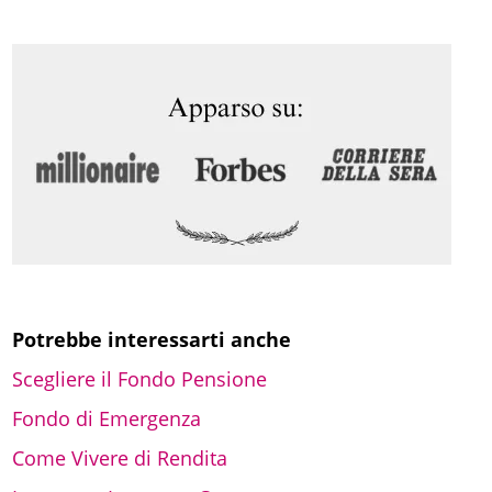
r
c
a
Potrebbe interessarti anche
Scegliere il Fondo Pensione
Fondo di Emergenza
Come Vivere di Rendita