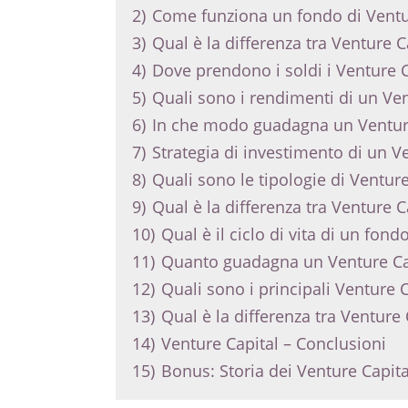
2)
Come funziona un fondo di Ventu
3)
Qual è la differenza tra Venture 
4)
Dove prendono i soldi i Venture C
5)
Quali sono i rendimenti di un Ven
6)
In che modo guadagna un Ventur
7)
Strategia di investimento di un V
8)
Quali sono le tipologie di Venture
9)
Qual è la differenza tra Venture C
10)
Qual è il ciclo di vita di un fond
11)
Quanto guadagna un Venture Ca
12)
Quali sono i principali Venture Ca
13)
Qual è la differenza tra Venture 
14)
Venture Capital – Conclusioni
15)
Bonus: Storia dei Venture Capita