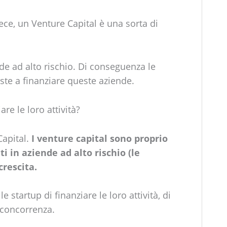
ece, un Venture Capital è una sorta di
nde ad alto rischio. Di conseguenza le
e a finanziare queste aziende.
re le loro attività?
apital.
I venture capital sono proprio
i in aziende ad alto rischio (le
crescita.
 startup di finanziare le loro attività, di
a concorrenza.