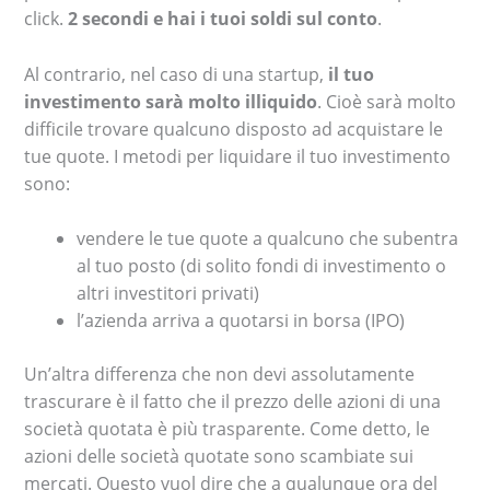
click.
2 secondi e hai i tuoi soldi sul conto
.
Al contrario, nel caso di una startup,
il tuo
investimento sarà molto illiquido
. Cioè sarà molto
difficile trovare qualcuno disposto ad acquistare le
tue quote. I metodi per liquidare il tuo investimento
sono:
vendere le tue quote a qualcuno che subentra
al tuo posto (di solito fondi di investimento o
altri investitori privati)
l’azienda arriva a quotarsi in borsa (IPO)
Un’altra differenza che non devi assolutamente
trascurare è il fatto che il prezzo delle azioni di una
società quotata è più trasparente. Come detto, le
azioni delle società quotate sono scambiate sui
mercati. Questo vuol dire che a qualunque ora del