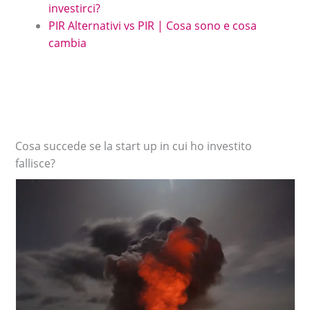
investirci?
PIR Alternativi vs PIR | Cosa sono e cosa
cambia
Cosa succede se la start up in cui ho investito
fallisce?