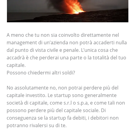
A meno che tu non sia coinvolto direttamente nel
management di un’azienda non potrà accaderti nulla
dal punto di vista civile e penale. L’unica cosa che
accadrà è che perderai una parte o la totalità del tuo
capitale.
Possono chiedermi altri soldi?
No assolutamente no, non potrai perdere più del
capitale investito. Le startup sono generalmente
società di capitale, come s.r.l o s.p.a, e come tali non
possono perdere più del capitale sociale. Di
conseguenza se la startup fa debiti, i debitori non
potranno rivalersi su di te.