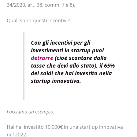
34/2020, art. 38, commi 7 e 8).
Quali sono questi incentivi?
Con gli incentivi per gli
investimenti in startup puoi
detrarre
(cioè scontare dalla
tasse che devi allo stato), il 65%
dei soldi che hai investito nella
startup innovativa.
Facciamo un esempio.
Hai hai investito 10.000€ in una start up innovativa
nel 2022.