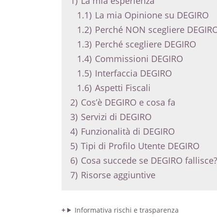
1)
La mia esperienza
1.1)
La mia Opinione su DEGIRO
1.2)
Perché NON scegliere DEGIR
1.3)
Perché scegliere DEGIRO
1.4)
Commissioni DEGIRO
1.5)
Interfaccia DEGIRO
1.6)
Aspetti Fiscali
2)
Cos’è DEGIRO e cosa fa
3)
Servizi di DEGIRO
4)
Funzionalità di DEGIRO
5)
Tipi di Profilo Utente DEGIRO
6)
Cosa succede se DEGIRO fallisce
7)
Risorse aggiuntive
Informativa rischi e trasparenza