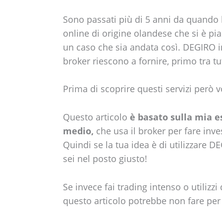
Sono passati più di 5 anni da quando 
online di origine olandese che si è pi
un caso che sia andata così. DEGIRO inf
broker riescono a fornire, primo tra tut
Prima di scoprire questi servizi però 
Questo articolo
è basato sulla mia e
medio,
che usa il broker per fare inv
Quindi se la tua idea è di utilizzare 
sei nel posto giusto!
Se invece fai trading intenso o utiliz
questo articolo potrebbe non fare per 