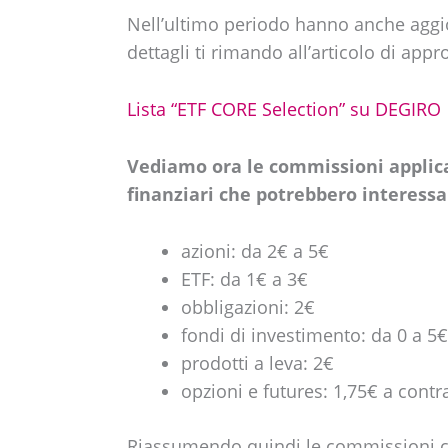
Nell’ultimo periodo hanno anche aggi
dettagli ti rimando all’articolo di app
Lista “ETF CORE Selection” su DEGIRO
Vediamo ora le commissioni applica
finanziari che potrebbero interessar
azioni: da 2€ a 5€
ETF: da 1€ a 3€
obbligazioni: 2€
fondi di investimento: da 0 a 5€
prodotti a leva: 2€
opzioni e futures: 1,75€ a contr
Riassumendo quindi le commissioni che