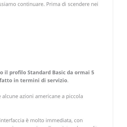
siamo continuare. Prima di scendere nei
do il profilo Standard Basic da ormai 5
atto in termini di servizio
.
ne alcune azioni americane a piccola
 l’interfaccia è molto immediata, con