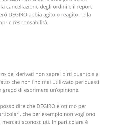
la cancellazione degli ordini e il report
però DEGIRO abbia agito o reagito nella
oprie responsabilità.
zzo dei derivati non saprei dirti quanto sia
atto che non l’ho mai utilizzato per questi
n grado di esprimere un’opinione.
i posso dire che DEGIRO è ottimo per
articolari, che per esempio non vogliono
i mercati sconosciuti. In particolare è