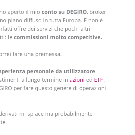
ho aperto il mio
conto su DEGIRO
, broker
ano piano diffuso in tutta Europa. E non è
atti offre dei servizi che pochi altri
ti: le
commissioni molto competitive.
vorrei fare una premessa.
sperienza personale da utilizzatore
estimenti a lungo termine in
azioni
ed
ETF
.
DEGIRO per fare questo genere di operazioni
zi derivati mi spiace ma probabilmente
te.