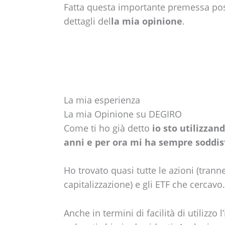
Fatta questa importante premessa pos
dettagli del
la mia opinione
.
La mia esperienza
La mia Opinione su DEGIRO
Come ti ho già detto
io sto utilizzan
anni e per ora mi ha sempre soddisf
Ho trovato quasi tutte le azioni (tran
capitalizzazione) e gli ETF che cercavo.
Anche in termini di facilità di utilizzo