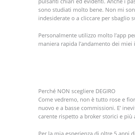
pulsanti chiari ed evidenti. Anche i pa
sono studiati molto bene. Non mi sono
indesiderate o a cliccare per sbaglio s
Personalmente utilizzo molto l’app pe
maniera rapida l’andamento dei miei in
Perché NON scegliere DEGIRO
Come vedremo, non è tutto rose e fio
nuovo e a basse commissioni. E’ inevit
carente rispetto a broker storici e pi
Per la mia esperienza di oltre 5 anni di