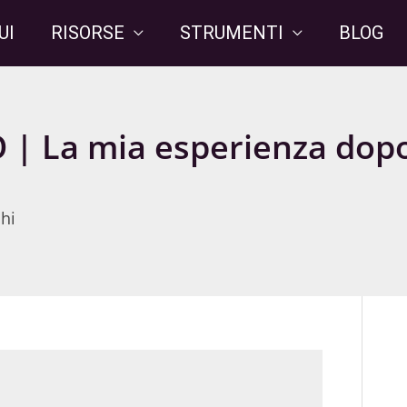
UI
RISORSE
STRUMENTI
BLOG
| La mia esperienza dopo
hi