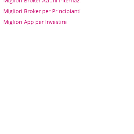
Migliori Broker Azioni Internaz.
Migliori Broker per Principianti
Migliori App per Investire