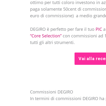
ottimo per tutti coloro investono in a
paga solamente 50cent di commission
euro di commissione) a medio grande 
DEGIRO è perfetto per fare il tuo
PIC
a 
“Core Selection”
con commissioni ad 1
tutti gli altri strumenti.
Vai alla rec
Commissioni DEGIRO
In termini di commissioni DEGIRO ha 