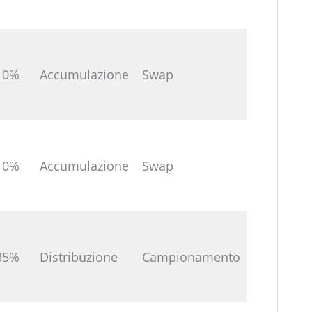
10%
Accumulazione
Swap
10%
Accumulazione
Swap
35%
Distribuzione
Campionamento