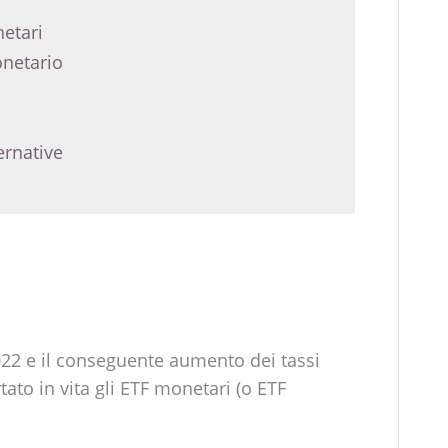
netari
netario
ernative
022 e il conseguente aumento dei tassi
tato in vita gli ETF monetari (o ETF