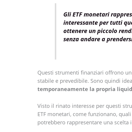
Gli ETF monetari rappre
interessante per tutti qu
ottenere un piccolo rend
senza andare a prendersi
Questi strumenti finanziari offrono 
stabile e prevedibile. Sono quindi ide
temporaneamente la propria liquid
Visto il rinato interesse per questi s
ETF monetari, come funzionano, quali 
potrebbero rappresentare una scelta in