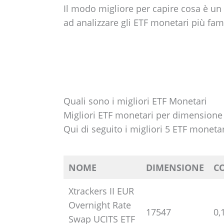
Il modo migliore per capire cosa è u
ad analizzare gli ETF monetari più fam
Quali sono i migliori ETF Monetari
Migliori ETF monetari per dimensione
Qui di seguito i migliori 5 ETF moneta
NOME
DIMENSIONE
C
Xtrackers II EUR
Overnight Rate
17547
0,
Swap UCITS ETF