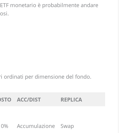
n ETF monetario è probabilmente andare
osi.
ri ordinati per dimensione del fondo.
OSTO
ACC/DIST
REPLICA
10%
Accumulazione
Swap