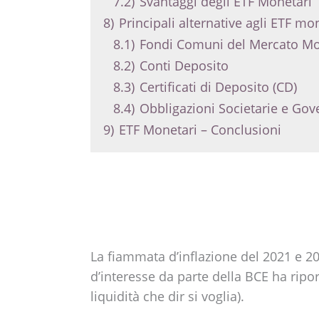
7.2)
Svantaggi degli ETF Monetari
8)
Principali alternative agli ETF mo
8.1)
Fondi Comuni del Mercato Mo
8.2)
Conti Deposito
8.3)
Certificati di Deposito (CD)
8.4)
Obbligazioni Societarie e Gov
9)
ETF Monetari – Conclusioni
La fiammata d’inflazione del 2021 e 2
d’interesse da parte della BCE ha ripor
liquidità che dir si voglia).