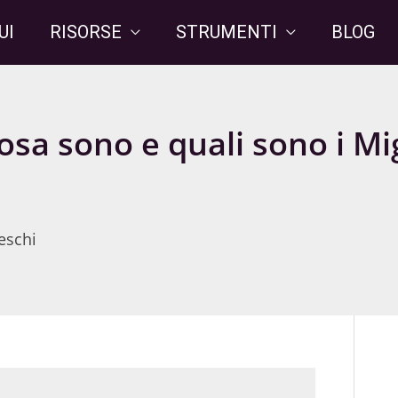
UI
RISORSE
STRUMENTI
BLOG
sa sono e quali sono i Mig
eschi