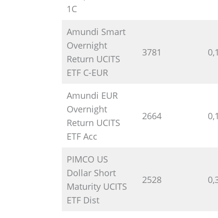
1C
Amundi Smart
Overnight
3781
0,
Return UCITS
ETF C-EUR
Amundi EUR
Overnight
2664
0,
Return UCITS
ETF Acc
PIMCO US
Dollar Short
2528
0,
Maturity UCITS
ETF Dist