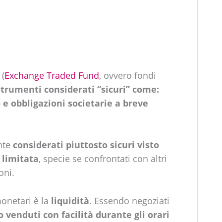
 (
Exchange Traded Fund
, ovvero fondi
strumenti considerati “sicuri” come:
to e obbligazioni societarie a breve
nte
considerati piuttosto sicuri visto
limitata
, specie se confrontati con altri
oni.
monetari è la
liquidità
. Essendo negoziati
 venduti con facilità durante gli orari