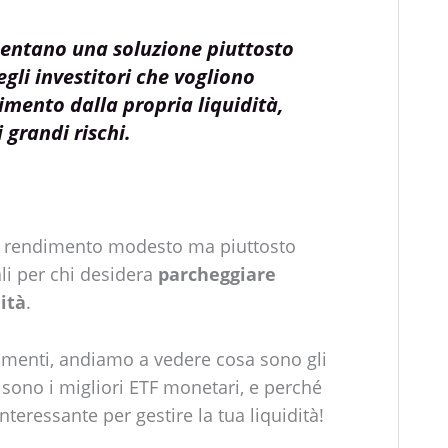
sentano una soluzione piuttosto
egli investitori che vogliono
imento dalla propria liquidità,
 grandi rischi.
un rendimento modesto ma piuttosto
ali per chi desidera
parcheggiare
ità
.
trumenti, andiamo a vedere cosa sono gli
sono i migliori ETF monetari, e perché
teressante per gestire la tua liquidità!