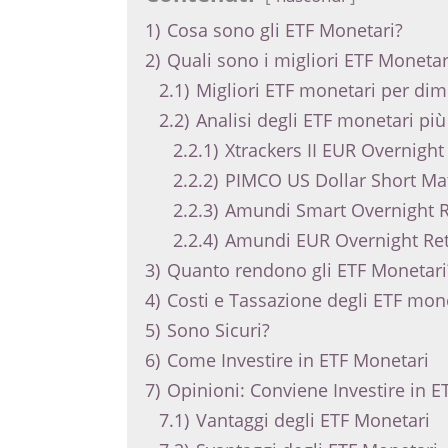
1)
Cosa sono gli ETF Monetari?
2)
Quali sono i migliori ETF Monetar
2.1)
Migliori ETF monetari per di
2.2)
Analisi degli ETF monetari pi
2.2.1)
Xtrackers II EUR Overnigh
2.2.2)
PIMCO US Dollar Short Mat
2.2.3)
Amundi Smart Overnight R
2.2.4)
Amundi EUR Overnight Ret
3)
Quanto rendono gli ETF Monetari
4)
Costi e Tassazione degli ETF mon
5)
Sono Sicuri?
6)
Come Investire in ETF Monetari
7)
Opinioni: Conviene Investire in E
7.1)
Vantaggi degli ETF Monetari