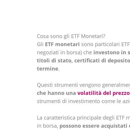
Cosa sono gli ETF Monetari?
Gli
ETF monetari
sono particolari ETF
negoziati in borsa) che
investono in 
titoli di stato, certificati di deposi
termine
.
Questi strumenti vengono generalme
che hanno una
volatilità del prezzo
strumenti di investimento come le azi
La caratteristica principale degli ETF 
in borsa,
possono essere acquistati o