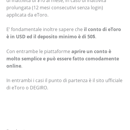
di inattività di $10 al mese, in caso di inattività
prolungata (12 mesi consecutivi senza login)
applicata da eToro.
E’ fondamentale inoltre sapere che
il conto di eToro
è in USD ed il deposito minimo è di 50$
.
Con entrambe le piattaforme
aprire un conto è
molto semplice e può essere fatto comodamente
online
.
In entrambi i casi il punto di partenza è il sito ufficiale
di eToro o DEGIRO.