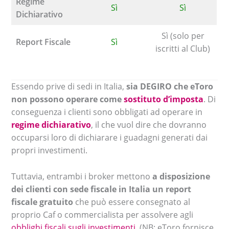
Regime
Sì
Sì
Dichiarativo
Sì (solo per
Report Fiscale
Sì
iscritti al Club)
Essendo prive di sedi in Italia,
sia DEGIRO che eToro
non
possono operare come
sostituto d’imposta
. Di
conseguenza i clienti sono obbligati ad operare in
regime dichiarativo
, il che vuol dire che dovranno
occuparsi loro di dichiarare i guadagni generati dai
propri investimenti.
Tuttavia, entrambi i broker mettono
a disposizione
dei clienti con sede fiscale in Italia un report
fiscale gratuito
che può essere consegnato al
proprio Caf o commercialista per assolvere agli
obblighi fiscali sugli investimenti
. (NB: eToro fornisce