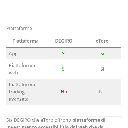
Piattaforme
Piattaforma
DEGIRO
eToro
App
Sì
Sì
Piattaforma
Sì
Sì
web
Piattaforma
trading
No
No
avanzata
Sia DEGIRO che eToro offrono
piattaforme di
investimento accessibili sia dal web che da