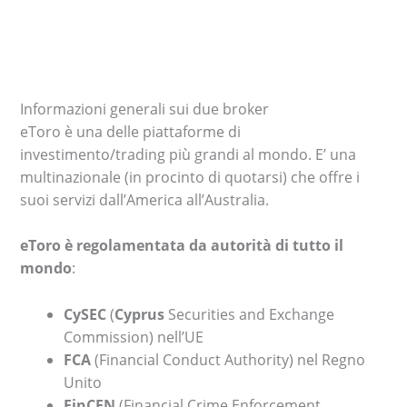
Informazioni generali sui due broker
eToro è una delle piattaforme di
investimento/trading più grandi al mondo. E’ una
multinazionale (in procinto di quotarsi) che offre i
suoi servizi dall’America all’Australia.
eToro è regolamentata da autorità di tutto il
mondo
:
CySEC
(
Cyprus
Securities and Exchange
Commission) nell’UE
FCA
(Financial Conduct Authority) nel Regno
Unito
FinCEN
(Financial Crime Enforcement