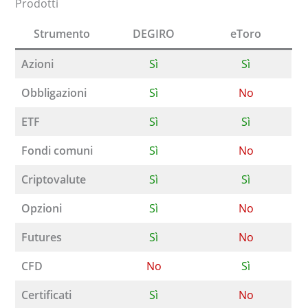
Prodotti
Strumento
DEGIRO
eToro
Azioni
Sì
Sì
Obbligazioni
Sì
No
ETF
Sì
Sì
Fondi comuni
Sì
No
Criptovalute
Sì
Sì
Opzioni
Sì
No
Futures
Sì
No
CFD
No
Sì
Certificati
Sì
No