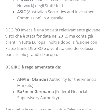
Network) negli Stati Uniti
ASIC
(Australian Securities and Investment
Commission) in Australia.
DEGIRO invece è una società relativamente giovane
visto che è stata fondata nel 2013, ma conta già
clienti in tutta Europa. Inoltre dopo la fusione con
Flatex Bank, DEGIRO è diventata uno dei colossi
bancari più grandi d’Europa.
DEGIRO è regolamentata da
:
AFM in Olanda
( Authority for the Financial
Markets)
BaFin in Germania
(Federal Financial
Supervisory Authority)
Entrambe le società sono iscritte “elenco delle