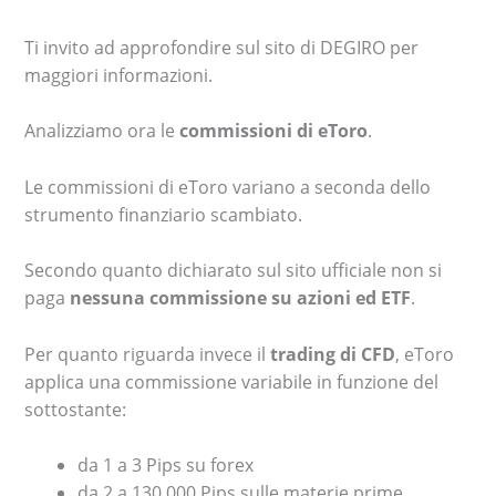
Ti invito ad approfondire sul sito di DEGIRO per
maggiori informazioni.
Analizziamo ora le
commissioni di eToro
.
Le commissioni di eToro variano a seconda dello
strumento finanziario scambiato.
Secondo quanto dichiarato sul sito ufficiale non si
paga
nessuna commissione su azioni ed ETF
.
Per quanto riguarda invece il
trading di CFD
, eToro
applica una commissione variabile in funzione del
sottostante:
da 1 a 3 Pips su forex
da 2 a 130.000 Pips sulle materie prime