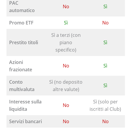
PAC
No
Sì
automatico
Promo ETF
Sì
No
Sì a terzi (con
Prestito titoli
piano
Sì
specifico)
Azioni
No
Sì
frazionate
Conto
Sì (no deposito
Sì
multivaluta
altre valute)
Interesse sulla
Sì (solo per
No
liquidita
iscritti al Club)
Servizi bancari
No
No