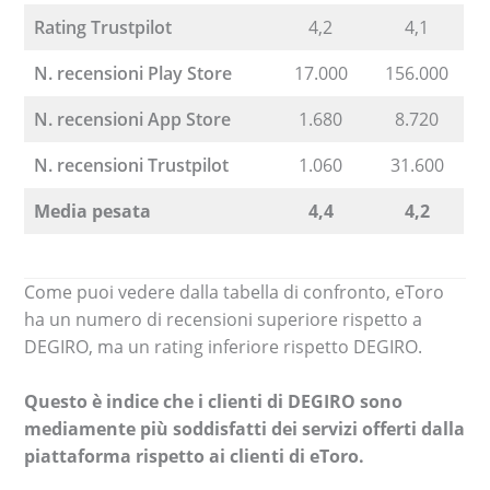
Rating Trustpilot
4,2
4,1
N. recensioni Play Store
17.000
156.000
N. recensioni App Store
1.680
8.720
N. recensioni Trustpilot
1.060
31.600
Media pesata
4,4
4,2
Come puoi vedere dalla tabella di confronto, eToro
ha un numero di recensioni superiore rispetto a
DEGIRO, ma un rating inferiore rispetto DEGIRO.
Questo è indice che i clienti di DEGIRO sono
mediamente più soddisfatti dei servizi offerti dalla
piattaforma rispetto ai clienti di eToro.