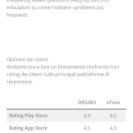
indicazioni su come risolvere i problemi più
frequenti.
Opinioni dei clienti
Andiamo ora a fare un brevemente confronto tra i
rating dei clienti sulle principali piattaforme di
recensione:
DEGIRO
eToro
Rating Play Store
4,4
4,2
Rating App Store
4,5
4,3