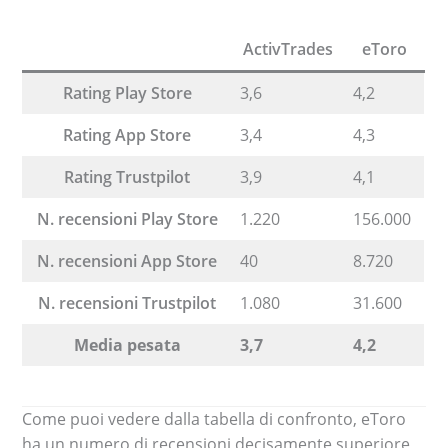
ActivTrades
eToro
Rating Play Store
3,6
4,2
Rating App Store
3,4
4,3
Rating Trustpilot
3,9
4,1
N. recensioni Play Store
1.220
156.000
N. recensioni App Store
40
8.720
N. recensioni Trustpilot
1.080
31.600
Media pesata
3,7
4,2
Come puoi vedere dalla tabella di confronto, eToro
ha un numero di recensioni decisamente superiore