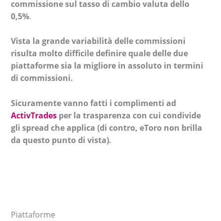
commissione sul tasso di cambio valuta dello
0,5%
.
Vista la grande variabilità delle commissioni
risulta molto difficile definire quale delle due
piattaforme sia la migliore in assoluto in termini
di commissioni.
Sicuramente vanno fatti i complimenti ad
ActivTrades
per la trasparenza con cui condivide
gli spread che applica (di contro, eToro non brilla
da questo punto di vista).
Piattaforme