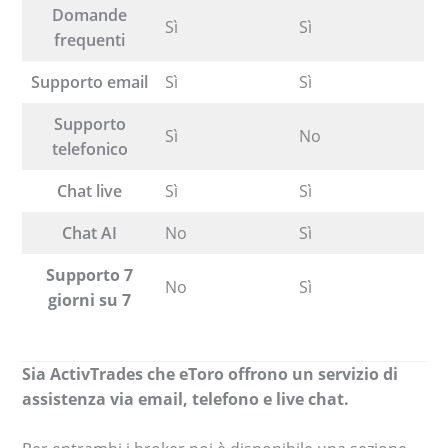
Domande
Sì
Sì
frequenti
Supporto email
Sì
Sì
Supporto
Sì
No
telefonico
Chat live
Sì
Sì
Chat AI
No
Sì
Supporto 7
No
Sì
giorni su 7
Sia ActivTrades che eToro offrono un servizio di
assistenza via email, telefono e live chat.