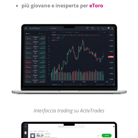
più giovane e inesperta per
eToro
Interfaccia trading su ActivTrades