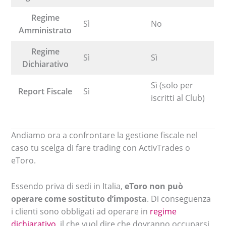
Regime
Sì
No
Amministrato
Regime
Sì
Sì
Dichiarativo
Sì (solo per
Report Fiscale
Sì
iscritti al Club)
Andiamo ora a confrontare la gestione fiscale nel
caso tu scelga di fare trading con ActivTrades o
eToro.
Essendo priva di sedi in Italia,
eToro non può
operare come sostituto d’imposta
. Di conseguenza
i clienti sono obbligati ad operare in
regime
dichiarativo
, il che vuol dire che dovranno occuparsi