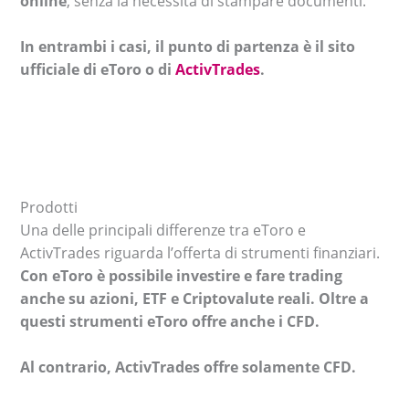
online
, senza la necessità di stampare documenti.
In entrambi i casi, il punto di partenza è il sito
ufficiale di eToro o di
ActivTrades
.
Prodotti
Una delle principali differenze tra eToro e
ActivTrades riguarda l’offerta di strumenti finanziari.
Con eToro è possibile investire e fare trading
anche su azioni, ETF e Criptovalute reali. Oltre a
questi strumenti eToro offre anche i CFD.
Al contrario, ActivTrades offre solamente CFD.