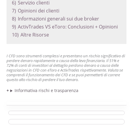
6)
Servizio clienti
7)
Opinioni dei clienti
8)
Informazioni generali sui due broker
9)
ActivTrades VS eToro: Conclusioni + Opinioni
10)
Altre Risorse
I CFD sono strumenti complessi e presentano un rischio significativo di
perdere denaro rapidamente a causa della leva finanziaria. Il 51% e
72% di conti di investitori al dettaglio perdono denaro a causa delle
negoziazioni in CFD con eToro e ActivTrades rispettivamente. Valuta se
comprendi il funzionamento dei CFD e se puoi permetterti di correre
questo alto rischio di perdere il tuo denaro.
Informativa rischi e trasparenza