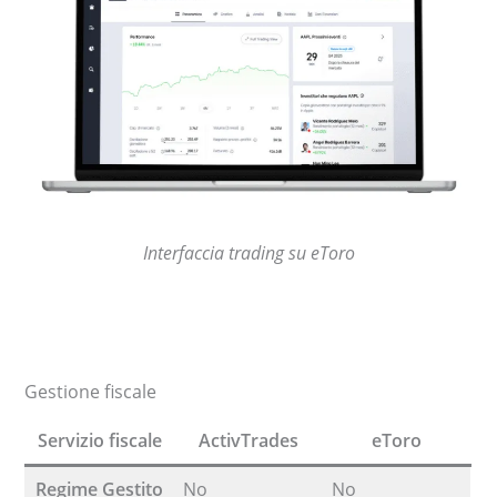
Interfaccia
trading
su eToro
Gestione fiscale
Servizio fiscale
ActivTrades
eToro
Regime Gestito
No
No