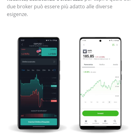
due broker può essere più adatto alle diverse
esigenze.