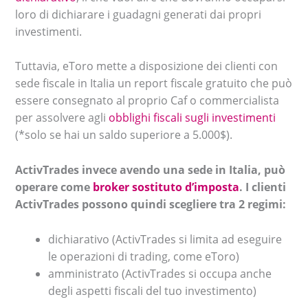
loro di dichiarare i guadagni generati dai propri
investimenti.
Tuttavia, eToro mette a disposizione dei clienti con
sede fiscale in Italia un report fiscale gratuito che può
essere consegnato al proprio Caf o commercialista
per assolvere agli
obblighi fiscali sugli investimenti
(*solo se hai un saldo superiore a 5.000$).
ActivTrades invece avendo una sede in Italia, può
operare come
broker sostituto d’imposta
. I clienti
ActivTrades possono quindi scegliere tra 2 regimi:
dichiarativo (ActivTrades si limita ad eseguire
le operazioni di trading, come eToro)
amministrato (ActivTrades si occupa anche
degli aspetti fiscali del tuo investimento)