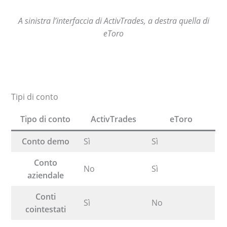
A sinistra l’interfaccia di ActivTrades, a destra quella di
eToro
Tipi di conto
Tipo di conto
ActivTrades
eToro
Conto demo
Sì
Sì
Conto
No
Sì
aziendale
Conti
Sì
No
cointestati