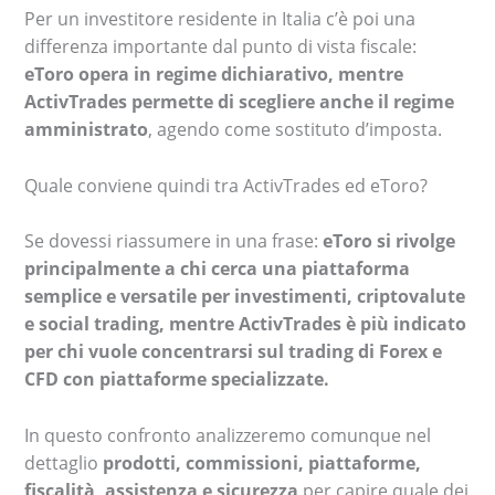
Per un investitore residente in Italia c’è poi una
differenza importante dal punto di vista fiscale:
eToro opera in regime dichiarativo, mentre
ActivTrades permette di scegliere anche il regime
amministrato
, agendo come sostituto d’imposta.
Quale conviene quindi tra ActivTrades ed eToro?
Se dovessi riassumere in una frase:
eToro si rivolge
principalmente a chi cerca una piattaforma
semplice e versatile per investimenti, criptovalute
e social trading, mentre ActivTrades è più indicato
per chi vuole concentrarsi sul trading di Forex e
CFD con piattaforme specializzate.
In questo confronto analizzeremo comunque nel
dettaglio
prodotti, commissioni, piattaforme,
fiscalità, assistenza e sicurezza
per capire quale dei