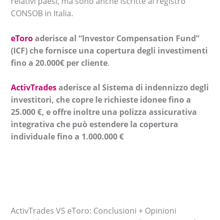
relativi paesi, ma sono anche iscritte al registro
CONSOB in Italia.
eToro
aderisce al “Investor Compensation Fund”
(ICF) che fornisce una copertura degli investimenti
fino a 20.000€ per cliente
.
ActivTrades
aderisce al Sistema di indennizzo degli
investitori, che copre le richieste idonee fino a
25.000 €, e offre inoltre una polizza assicurativa
integrativa che può estendere la copertura
individuale fino a 1.000.000 €
ActivTrades VS eToro: Conclusioni + Opinioni