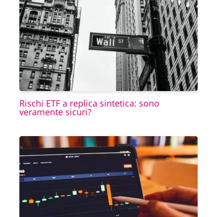
Rischi ETF a replica sintetica: sono
veramente sicuri?