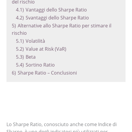
del rischio
4.1)
Vantaggi dello Sharpe Ratio
4.2)
Svantaggi dello Sharpe Ratio
5)
Alternative allo Sharpe Ratio per stimare il
rischio
5.1)
Volatilità
5.2)
Value at Risk (VaR)
5.3)
Beta
5.4)
Sortino Ratio
6)
Sharpe Ratio – Conclusioni
Lo Sharpe Ratio, conosciuto anche come Indice di
Sharpe, è uno degli indicatori più utilizzati per