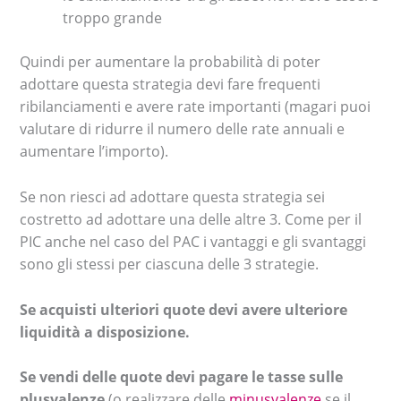
troppo grande
Quindi per aumentare la probabilità di poter
adottare questa strategia devi fare frequenti
ribilanciamenti e avere rate importanti (magari puoi
valutare di ridurre il numero delle rate annuali e
aumentare l’importo).
Se non riesci ad adottare questa strategia sei
costretto ad adottare una delle altre 3. Come per il
PIC anche nel caso del PAC i vantaggi e gli svantaggi
sono gli stessi per ciascuna delle 3 strategie.
Se acquisti ulteriori quote devi avere ulteriore
liquidità a disposizione.
Se vendi delle quote devi pagare le tasse sulle
plusvalenze
(o realizzare delle
minusvalenze
se il