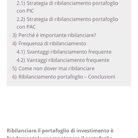
2.1)
Strategia di ribilanciamento portafoglio
con PIC
2.2)
Strategia di ribilanciamento portafoglio
con PAC
3)
Perché è importante ribilanciare?
4)
Frequenza di ribilanciamento
4.1)
Svantaggi ribilanciamento frequente
4.2)
Vantaggi ribilanciamento frequente
5)
Come non dover mai ribilanciare
6)
Ribilanciamento portafoglio – Conclusioni
Ribilanciare il portafoglio di investimento è