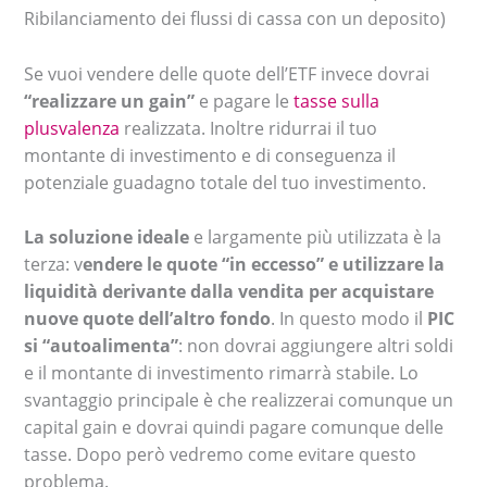
Ribilanciamento dei flussi di cassa con un deposito)
Se vuoi vendere delle quote dell’ETF invece dovrai
“realizzare un gain”
e pagare le
tasse sulla
plusvalenza
realizzata. Inoltre ridurrai il tuo
montante di investimento e di conseguenza il
potenziale guadagno totale del tuo investimento.
La soluzione ideale
e largamente più utilizzata è la
terza: v
endere le quote “in eccesso” e utilizzare la
liquidità derivante dalla vendita per acquistare
nuove quote dell’altro fondo
. In questo modo il
PIC
si “autoalimenta”
: non dovrai aggiungere altri soldi
e il montante di investimento rimarrà stabile. Lo
svantaggio principale è che realizzerai comunque un
capital gain e dovrai quindi pagare comunque delle
tasse. Dopo però vedremo come evitare questo
problema.