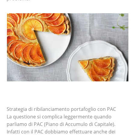
Strategia di ribilanciamento portafoglio con PAC
La questione si complica leggermente quando
parliamo di PAC (Piano di Accumulo di Capitale).
Infatti con il PAC dobbiamo effettuare anche dei