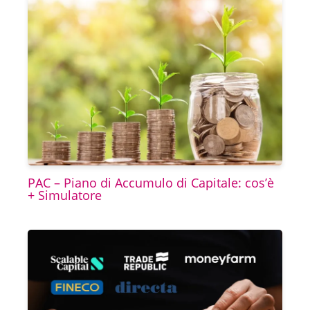
PAC – Piano di Accumulo di Capitale: cos’è
+ Simulatore