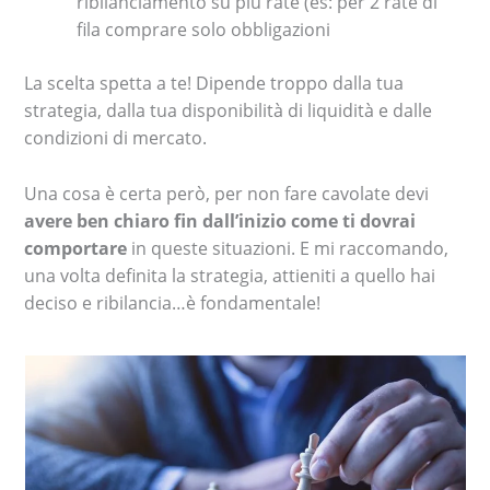
ribilanciamento su più rate (es: per 2 rate di
fila comprare solo obbligazioni
La scelta spetta a te! Dipende troppo dalla tua
strategia, dalla tua disponibilità di liquidità e dalle
condizioni di mercato.
Una cosa è certa però, per non fare cavolate devi
avere ben chiaro fin dall’inizio come ti dovrai
comportare
in queste situazioni. E mi raccomando,
una volta definita la strategia, attieniti a quello hai
deciso e ribilancia…è fondamentale!