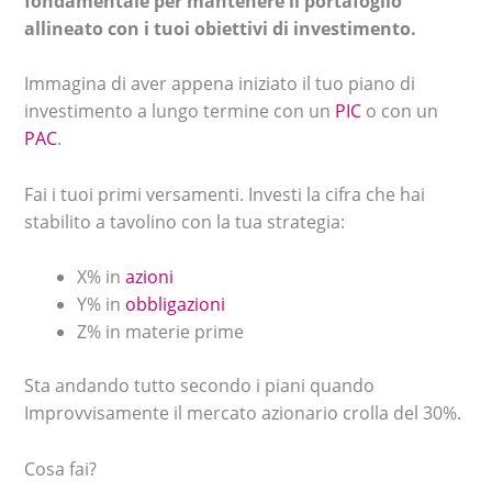
fondamentale per mantenere il portafoglio
allineato con i tuoi obiettivi di investimento.
Immagina di aver appena iniziato il tuo piano di
investimento a lungo termine con un
PIC
o con un
PAC
.
Fai i tuoi primi versamenti. Investi la cifra che hai
stabilito a tavolino con la tua strategia:
X% in
azioni
Y% in
obbligazioni
Z% in materie prime
Sta andando tutto secondo i piani quando
Improvvisamente il mercato azionario crolla del 30%.
Cosa fai?