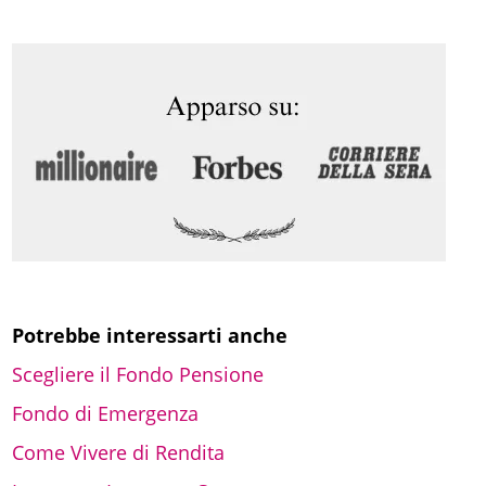
r
c
a
Potrebbe interessarti anche
Scegliere il Fondo Pensione
Fondo di Emergenza
Come Vivere di Rendita