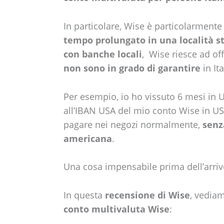
In particolare, Wise è particolarmente 
tempo prolungato in una località s
con banche locali
, Wise riesce ad of
non sono in grado di garantire
in Ita
Per esempio, io ho vissuto 6 mesi in U
all’IBAN USA del mio conto Wise in USD
pagare nei negozi normalmente,
senz
americana
.
Una cosa impensabile prima dell’arriv
In questa
recensione di Wise
, vedia
conto multivaluta Wise
: