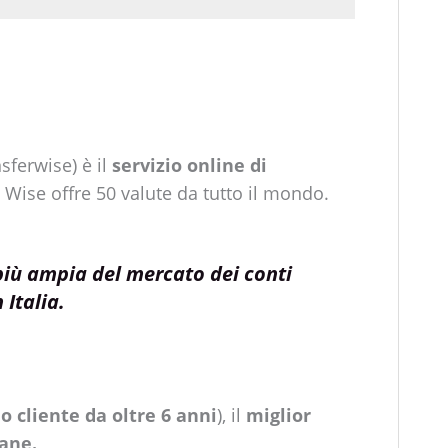
sferwise)
è il
servizio online di
. Wise offre 50 valute da tutto il mondo.
più ampia del mercato dei conti
 Italia.
o cliente da oltre 6 anni
), il
miglior
iane.