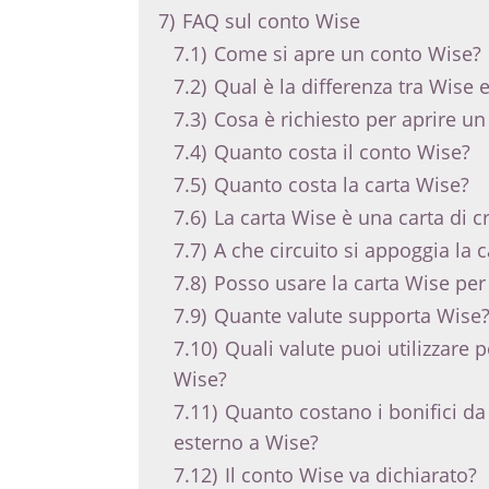
7)
FAQ sul conto Wise
7.1)
Come si apre un conto Wise?
7.2)
Qual è la differenza tra Wise 
7.3)
Cosa è richiesto per aprire u
7.4)
Quanto costa il conto Wise?
7.5)
Quanto costa la carta Wise?
7.6)
La carta Wise è una carta di c
7.7)
A che circuito si appoggia la 
7.8)
Posso usare la carta Wise per 
7.9)
Quante valute supporta Wise
7.10)
Quali valute puoi utilizzare 
Wise?
7.11)
Quanto costano i bonifici d
esterno a Wise?
7.12)
Il conto Wise va dichiarato?