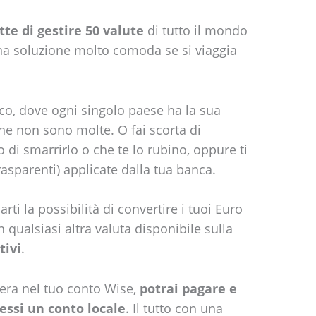
te di gestire 50 valute
di tutto il mondo
na soluzione molto comoda se si viaggia
co, dove ogni singolo paese ha la sua
one non sono molte. O fai scorta di
o di smarrirlo o che te lo rubino, oppure ti
asparenti) applicate dalla tua banca.
rti la possibilità di convertire i tuoi Euro
n qualsiasi altra valuta disponibile sulla
tivi
.
iera nel tuo conto Wise,
potrai pagare e
ssi un conto locale
. Il tutto con una