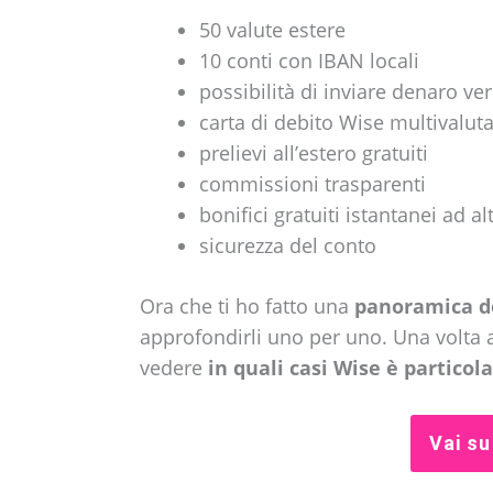
50 valute estere
10 conti con IBAN locali
possibilità di inviare denaro ve
carta di debito Wise multivalut
prelievi all’estero gratuiti
commissioni trasparenti
bonifici gratuiti istantanei ad al
sicurezza del conto
Ora che ti ho fatto una
panoramica de
approfondirli uno per uno. Una volta 
vedere
in quali casi Wise è partic
Vai s