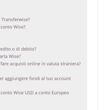
e Transferwise?
n conto Wise?
redito o di debito?
carta Wise?
fare acquisti online in valuta straniera?
?
per aggiungere fondi al tuo account
a conto Wise USD a conto Europeo