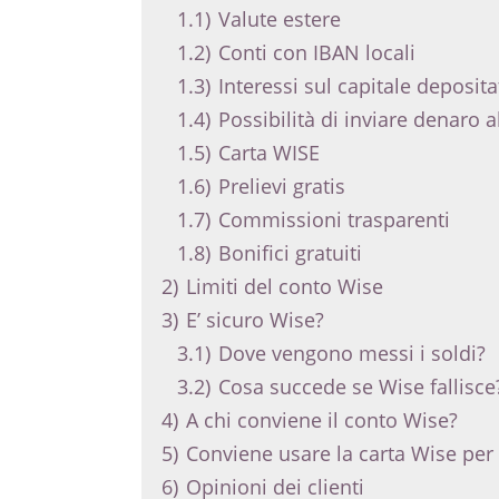
1.1)
Valute estere
1.2)
Conti con IBAN locali
1.3)
Interessi sul capitale deposita
1.4)
Possibilità di inviare denaro a
1.5)
Carta WISE
1.6)
Prelievi gratis
1.7)
Commissioni trasparenti
1.8)
Bonifici gratuiti
2)
Limiti del conto Wise
3)
E’ sicuro Wise?
3.1)
Dove vengono messi i soldi?
3.2)
Cosa succede se Wise fallisce
4)
A chi conviene il conto Wise?
5)
Conviene usare la carta Wise per 
6)
Opinioni dei clienti