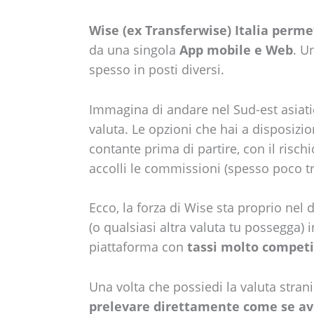
Wise (ex Transferwise) Italia permet
da una singola
App mobile e Web
. U
spesso in posti diversi.
Immagina di andare nel Sud-est asiati
valuta. Le opzioni che hai a disposizi
contante prima di partire, con il rischi
accolli le commissioni (spesso poco tr
Ecco, la forza di Wise sta proprio nel da
(o qualsiasi altra valuta tu possegga) i
piattaforma con
tassi molto competi
Una volta che possiedi la valuta stran
prelevare direttamente come se ave