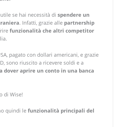
utile se hai necessità di
spendere un
traniera
. Infatti, grazie alle
partnership
frire
funzionalità che altri competitor
lia.
SA, pagato con dollari americani, e grazie
, sono riuscito a ricevere soldi e a
a dover aprire un conto in una banca
o di Wise!
mo quindi le
funzionalità principali del