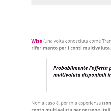
Wise
(una volta conosciuta come Tran
riferimento per i conti multivaluta
Probabilmente l’offerta 
multivaluta disponibili in
Non a caso è, per mia esperienza (
son
conto multivaluta per persone ital