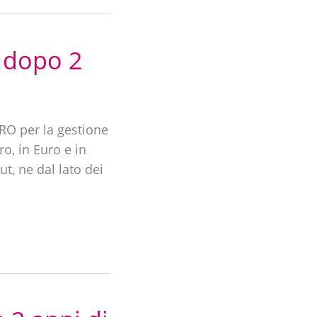
 dopo 2
RO per la gestione
ro, in Euro e in
t, ne dal lato dei