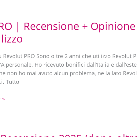
RO | Recensione + Opinione
ilizzo
 Revolut PRO Sono oltre 2 anni che utilizzo Revolut P
VA personale. Ho ricevuto bonifici dall’Italia e dall’este
he non ho mai avuto alcun problema, ne la lato Revolu
ci. Tutto
 »