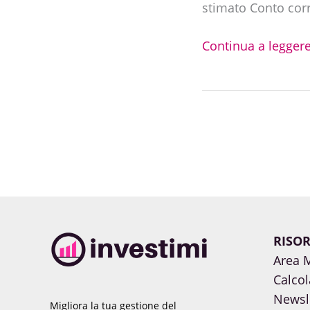
stimato Conto cor
investimento
Continua a leggere
RISOR
Area 
Calcol
Newsl
Migliora la tua gestione del