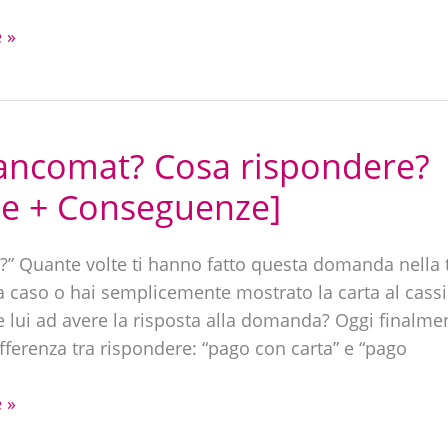
 »
ancomat? Cosa rispondere?
ze + Conseguenze]
” Quante volte ti hanno fatto questa domanda nella t
 a caso o hai semplicemente mostrato la carta al cassi
e lui ad avere la risposta alla domanda? Oggi finalm
ifferenza tra rispondere: “pago con carta” e “pago
 »