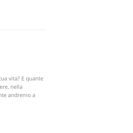
ua vita? E quante
ere, nella
ente andremo a