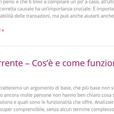
pensi e che ti trovi a compilare un po’ a caso, all’ul
la corretta causale ha un’importanza cruciale. È import
iabilità delle transazioni, ma può anche aiutarti anche
 »
rente – Cos’è e come funzi
 tratteremo un argomento di base, che più base non si
po ancora molte persone non hanno ben chiaro cosa 
ziona e quali sono le funzionalità che offre. Analizz
 super comprensibile, senza alcun termine complesso