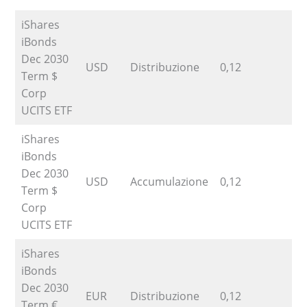
iShares
iBonds
Dec 2030
USD
Distribuzione
0,12
6
Term $
Corp
UCITS ETF
iShares
iBonds
Dec 2030
USD
Accumulazione
0,12
6
Term $
Corp
UCITS ETF
iShares
iBonds
Dec 2030
EUR
Distribuzione
0,12
9
Term €