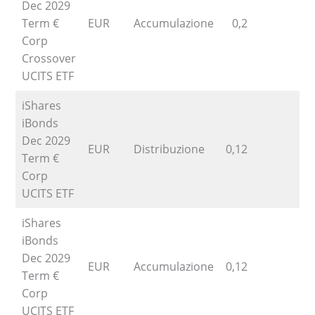
Dec 2029
Term €
EUR
Accumulazione
0,2
Corp
Crossover
UCITS ETF
iShares
iBonds
Dec 2029
EUR
Distribuzione
0,12
6
Term €
Corp
UCITS ETF
iShares
iBonds
Dec 2029
EUR
Accumulazione
0,12
6
Term €
Corp
UCITS ETF