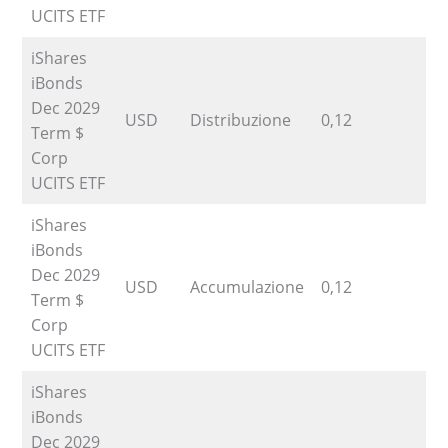
UCITS ETF
iShares
iBonds
Dec 2029
USD
Distribuzione
0,12
5
Term $
Corp
UCITS ETF
iShares
iBonds
Dec 2029
USD
Accumulazione
0,12
5
Term $
Corp
UCITS ETF
iShares
iBonds
Dec 2029