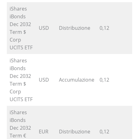
iShares
iBonds
Dec 2032
USD
Distribuzione
0,12
1
Term $
Corp
UCITS ETF
iShares
iBonds
Dec 2032
USD
Accumulazione
0,12
1
Term $
Corp
UCITS ETF
iShares
iBonds
Dec 2032
EUR
Distribuzione
0,12
1
Term €