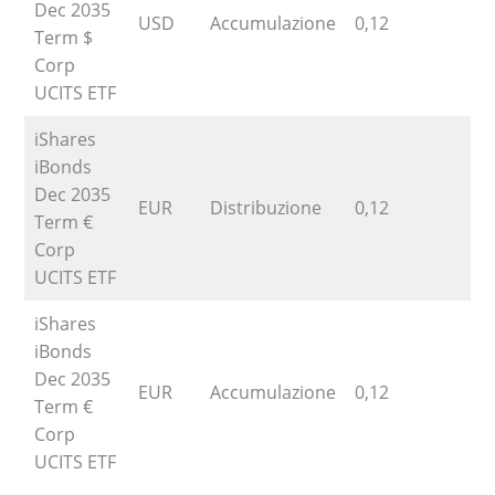
Dec 2035
USD
Accumulazione
0,12
Term $
Corp
UCITS ETF
iShares
iBonds
Dec 2035
EUR
Distribuzione
0,12
Term €
Corp
UCITS ETF
iShares
iBonds
Dec 2035
EUR
Accumulazione
0,12
Term €
Corp
UCITS ETF