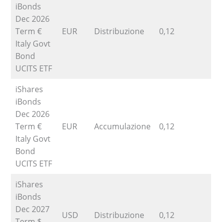
iBonds
Dec 2026
Term €
EUR
Distribuzione
0,12
Italy Govt
Bond
UCITS ETF
iShares
iBonds
Dec 2026
Term €
EUR
Accumulazione
0,12
Italy Govt
Bond
UCITS ETF
iShares
iBonds
Dec 2027
USD
Distribuzione
0,12
4
Term $