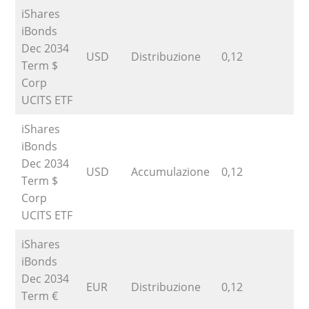
iShares
iBonds
Dec 2034
USD
Distribuzione
0,12
1
Term $
Corp
UCITS ETF
iShares
iBonds
Dec 2034
USD
Accumulazione
0,12
1
Term $
Corp
UCITS ETF
iShares
iBonds
Dec 2034
EUR
Distribuzione
0,12
1
Term €