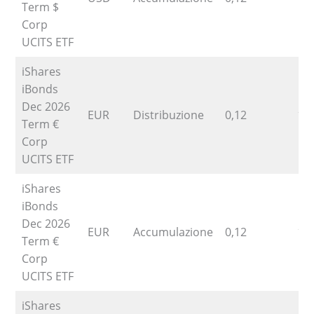
Term $
Corp
UCITS ETF
iShares
iBonds
Dec 2026
EUR
Distribuzione
0,12
13
Term €
Corp
UCITS ETF
iShares
iBonds
Dec 2026
EUR
Accumulazione
0,12
13
Term €
Corp
UCITS ETF
iShares