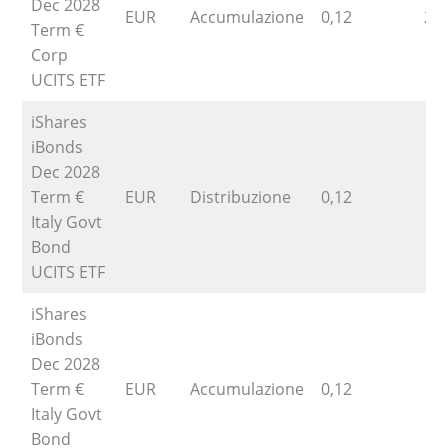
Dec 2028
EUR
Accumulazione
0,12
23
Term €
Corp
UCITS ETF
iShares
iBonds
Dec 2028
Term €
EUR
Distribuzione
0,12
Italy Govt
Bond
UCITS ETF
iShares
iBonds
Dec 2028
Term €
EUR
Accumulazione
0,12
Italy Govt
Bond