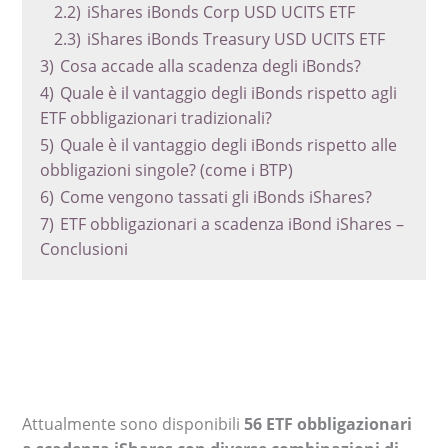
2.2)
iShares iBonds Corp USD UCITS ETF
2.3)
iShares iBonds Treasury USD UCITS ETF
3)
Cosa accade alla scadenza degli iBonds?
4)
Quale è il vantaggio degli iBonds rispetto agli
ETF obbligazionari tradizionali?
5)
Quale è il vantaggio degli iBonds rispetto alle
obbligazioni singole? (come i BTP)
6)
Come vengono tassati gli iBonds iShares?
7)
ETF obbligazionari a scadenza iBond iShares –
Conclusioni
Attualmente sono disponibili
56 ETF obbligazionari