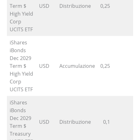
Term $
USD
Distribuzione
0,25
High Yield
Corp
UCITS ETF
iShares
iBonds
Dec 2029
Term $
USD
Accumulazione
0,25
High Yield
Corp
UCITS ETF
iShares
iBonds
Dec 2029
USD
Distribuzione
0,1
Term $
Treasury