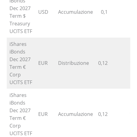
iBonds
Dec 2027
USD
Accumulazione
0,1
Term $
Treasury
UCITS ETF
iShares
iBonds
Dec 2027
EUR
Distribuzione
0,12
12
Term €
Corp
UCITS ETF
iShares
iBonds
Dec 2027
EUR
Accumulazione
0,12
12
Term €
Corp
UCITS ETF