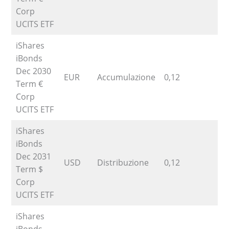
Corp
UCITS ETF
iShares
iBonds
Dec 2030
EUR
Accumulazione
0,12
9
Term €
Corp
UCITS ETF
iShares
iBonds
Dec 2031
USD
Distribuzione
0,12
1
Term $
Corp
UCITS ETF
iShares