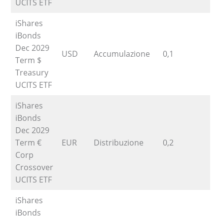
UCITS ETF
iShares
iBonds
Dec 2029
USD
Accumulazione
0,1
Term $
Treasury
UCITS ETF
iShares
iBonds
Dec 2029
Term €
EUR
Distribuzione
0,2
Corp
Crossover
UCITS ETF
iShares
iBonds