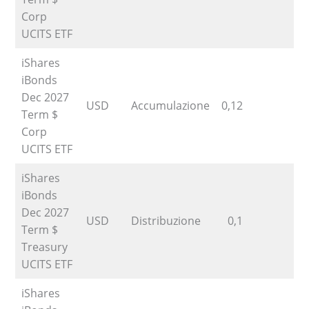
Corp
UCITS ETF
iShares
iBonds
Dec 2027
USD
Accumulazione
0,12
4
Term $
Corp
UCITS ETF
iShares
iBonds
Dec 2027
USD
Distribuzione
0,1
Term $
Treasury
UCITS ETF
iShares