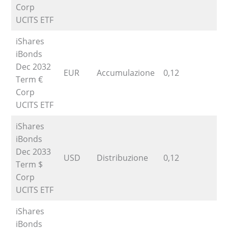
Corp
UCITS ETF
iShares
iBonds
Dec 2032
EUR
Accumulazione
0,12
1
Term €
Corp
UCITS ETF
iShares
iBonds
Dec 2033
USD
Distribuzione
0,12
Term $
Corp
UCITS ETF
iShares
iBonds