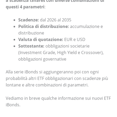
a scadenza iShares con diverse combinazioni di
questi 4 parametri
:
Scadenze:
dal 2026 al 2035
Politica di distribuzione:
accumulazione e
distribuzione
Valuta di quotazione:
EUR e USD
Sottostante:
obbligazioni societarie
(Investment Grade, High Yield e Crossover),
obbligazioni governative
Alla serie iBonds si aggiungeranno poi con ogni
probabilità altri ETF obbligazionari con scadenze più
lontane e altre combinazioni di parametri.
Vediamo in breve qualche informazione sui nuovi ETF
iBonds.