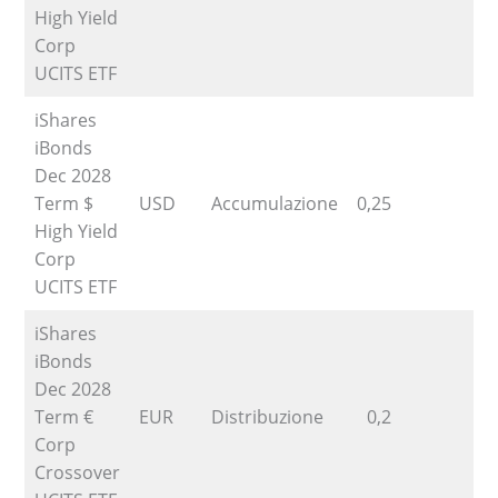
High Yield
Corp
UCITS ETF
iShares
iBonds
Dec 2028
Term $
USD
Accumulazione
0,25
High Yield
Corp
UCITS ETF
iShares
iBonds
Dec 2028
Term €
EUR
Distribuzione
0,2
Corp
Crossover