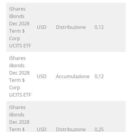
iShares
iBonds
Dec 2028
USD
Distribuzione
0,12
12
Term $
Corp
UCITS ETF
iShares
iBonds
Dec 2028
USD
Accumulazione
0,12
12
Term $
Corp
UCITS ETF
iShares
iBonds
Dec 2028
Term $
USD
Distribuzione
0,25