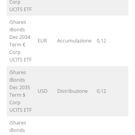
Corp
UCITS ETF
iShares
iBonds
Dec 2034
EUR
Accumulazione
0,12
1
Term €
Corp
UCITS ETF
iShares
iBonds
Dec 2035
USD
Distribuzione
0,12
Term $
Corp
UCITS ETF
iShares
iBonds