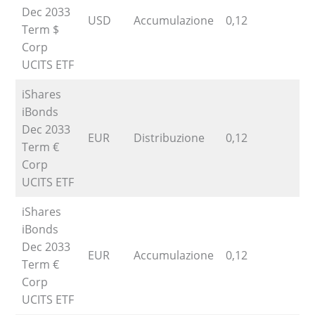
Dec 2033
USD
Accumulazione
0,12
Term $
Corp
UCITS ETF
iShares
iBonds
Dec 2033
EUR
Distribuzione
0,12
Term €
Corp
UCITS ETF
iShares
iBonds
Dec 2033
EUR
Accumulazione
0,12
Term €
Corp
UCITS ETF