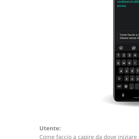
Utente:
Come faccio a capire da dove iniziare 