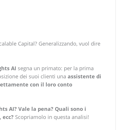
Scalable Capital? Generalizzando, vuol dire
ghts AI
segna un primato: per la prima
sizione dei suoi clienti una
assistente di
irettamente con il loro conto
hts AI? Vale la pena? Quali sono i
, ecc?
Scopriamolo in questa analisi!