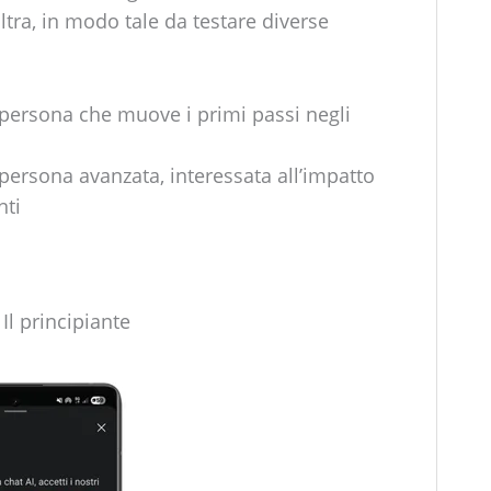
ltra, in modo tale da testare diverse
ersona che muove i primi passi negli
rsona avanzata, interessata all’impatto
nti
 Il principiante