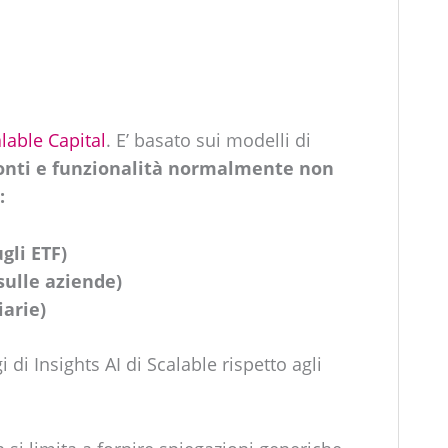
lable Capital
. E’ basato sui modelli di
onti e funzionalità normalmente non
:
gli ETF)
 sulle aziende)
iarie)
 di Insights AI di Scalable rispetto agli