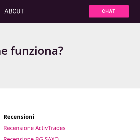
ABOUT
CHAT
ome funziona?
Recensioni
Recensione ActivTrades
Recensione BG SAXO