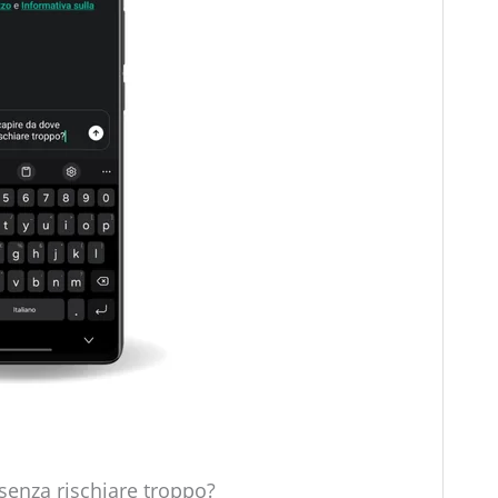
senza rischiare troppo?