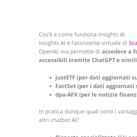
Cos’è e come funziona Insights AI
Insights AI è l’assistente virtuale di
Sca
OpenAI, ma permette di
accedere a f
accessibili tramite ChatGPT e simili
justETF (per dati aggiornati su
FactSet (per i dati aggiornati
dpa-AFX (per le notizie finanz
In pratica dunque quali sono i vantaggi
altri chatbot AI?