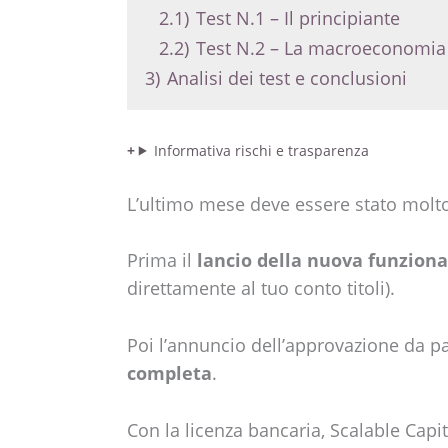
2.1)
Test N.1 – Il principiante
2.2)
Test N.2 – La macroeconomia
3)
Analisi dei test e conclusioni
Informativa rischi e trasparenza
L’ultimo mese deve essere stato molto 
Prima il
lancio della nuova funzional
direttamente al tuo conto titoli).
Poi l’annuncio dell’approvazione da p
completa
.
Con la licenza bancaria, Scalable Capita