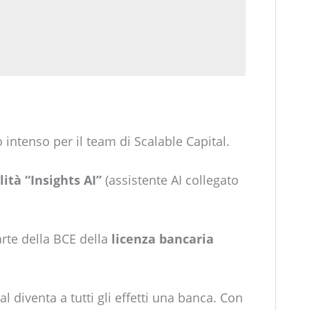
intenso per il team di Scalable Capital.
ità “Insights AI”
(assistente AI collegato
arte della BCE della
licenza bancaria
l diventa a tutti gli effetti una banca. Con