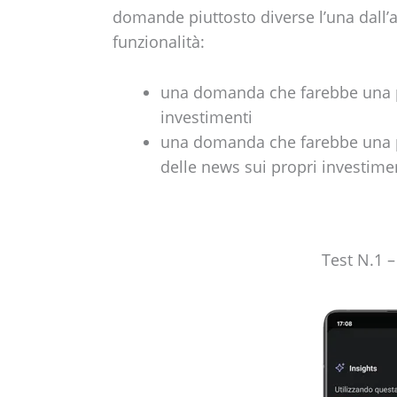
domande piuttosto diverse l’una dall’a
funzionalità:
una domanda che farebbe una p
investimenti
una domanda che farebbe una pe
delle news sui propri investime
Test N.1 –