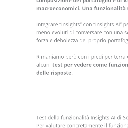
composizione del portafoglio e di va
macroeconomici. Una funzionalità un
Integrare “Insights” con “Insights AI” 
meno evoluti di conversare con una so
forza e debolezza del proprio portafog
Rimaniamo però con i piedi per terra
alcuni
test per vedere come funziona
delle risposte
.
Test della funzionalità Insights AI di S
Per valutare concretamente il funziona