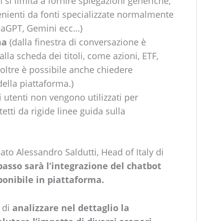
n si limita a fornire spiegazioni generiche,
venienti da fonti specializzate normalmente
haGPT, Gemini ecc…)
ma
(dalla finestra di conversazione è
lla scheda dei titoli, come azioni, ETF,
oltre è possibile anche chiedere
della piattaforma.)
li utenti non vengono utilizzati per
etti da rigide linee guida sulla
ato Alessandro Saldutti, Head of Italy di
passo sarà l’integrazione del chatbot
sponibile in piattaforma.
 di
analizzare nel dettaglio la