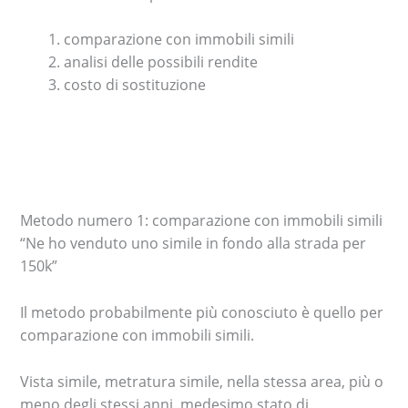
comparazione con immobili simili
analisi delle possibili rendite
costo di sostituzione
Metodo numero 1: comparazione con immobili simili
“Ne ho venduto uno simile in fondo alla strada per
150k”
Il metodo probabilmente più conosciuto è quello per
comparazione con immobili simili.
Vista simile, metratura simile, nella stessa area, più o
meno degli stessi anni, medesimo stato di