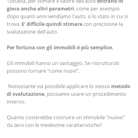
Tuttavia, per stimare il valore dell’auto
entrano in
gioco anche altri parametri
, come per esempio
dopo quanti anni vendiamo l’auto, o lo stato in cui si
trova.
E’ difficile quindi stimare
con precisione la
svalutazione dell’auto.
Per fortuna con gli immobili è più semplice.
Gli immobili hanno un vantaggio. Se ristrutturati
possono tornare “come nuovi”.
Nonostante sia possibile applicare lo stesso
metodo
di svalutazione
, possiamo usare un procedimento
inverso.
Quanto costerebbe costruire un immobile “nuovo”
da zero con le medesime caratteristiche?