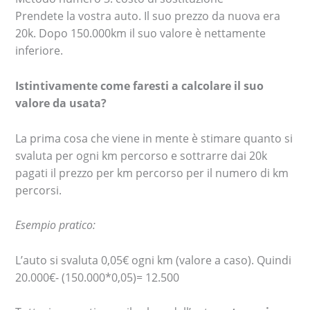
Prendete la vostra auto. Il suo prezzo da nuova era
20k. Dopo 150.000km il suo valore è nettamente
inferiore.
Istintivamente come faresti a calcolare il suo
valore da usata?
La prima cosa che viene in mente è stimare quanto si
svaluta per ogni km percorso e sottrarre dai 20k
pagati il prezzo per km percorso per il numero di km
percorsi.
Esempio pratico:
L’auto si svaluta 0,05€ ogni km (valore a caso). Quindi
20.000€- (150.000*0,05)= 12.500