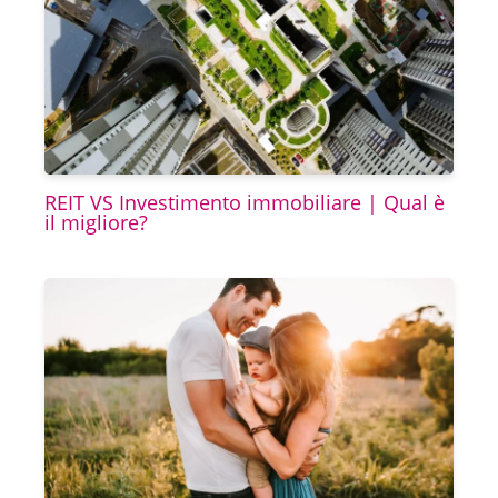
REIT VS Investimento immobiliare | Qual è
il migliore?