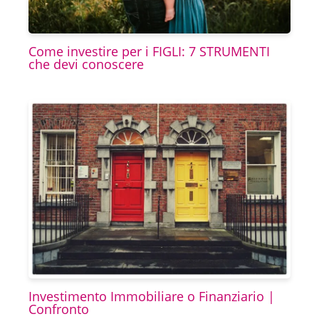
Come investire per i FIGLI: 7 STRUMENTI
che devi conoscere
Investimento Immobiliare o Finanziario |
Confronto