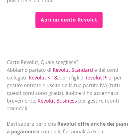
pulsante e lo chiudi.
Apri un conto Revolut
Carte Revolut, Quale scegliere?
Abbiamo parlato di
Revolut Standard
e dei conti
collegati:
Revolut < 18
, per i figli e
Revolut Pro
, per
gestire entrate e uscite della tua partita IVA (tutti
questi conti sono gratis). Inoltre ti ho accennato
brevemente,
Revolut Business
per gestire i conti
aziendali.
Devi sapere però che
Revolut offre anche dei piani
a pagamento
con delle funzionalità extra.