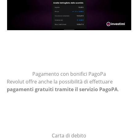
Pagamento con bonifici PagoPa
Revolut offre anche la possibilità di effettuare
pagamenti gratuiti tramite il servizio PagoPA
.
Carta di debito