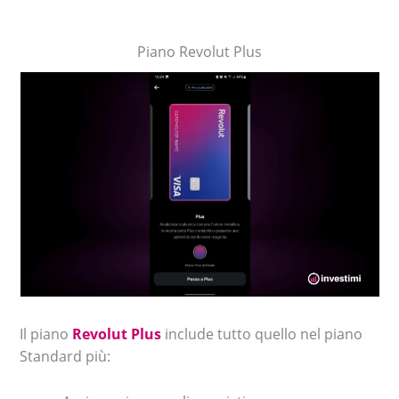
Piano Revolut Plus
Il piano
Revolut Plus
include tutto quello nel piano
Standard più: