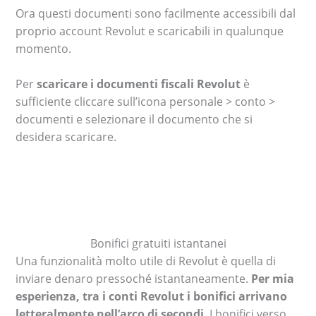
Ora questi documenti sono facilmente accessibili dal
proprio account Revolut e scaricabili in qualunque
momento.
Per
scaricare i documenti fiscali Revolut
è
sufficiente cliccare sull’icona personale > conto >
documenti e selezionare il documento che si
desidera scaricare.
Bonifici gratuiti istantanei
Una funzionalità molto utile di Revolut è quella di
inviare denaro pressoché istantaneamente.
Per mia
esperienza, tra i conti Revolut i bonifici arrivano
letteralmente nell’arco di secondi
. I bonifici verso