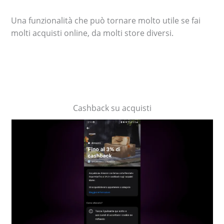
Una funzionalità che può tornare molto utile se fai
molti acquisti online, da molti store diversi.
Cashback su acquisti