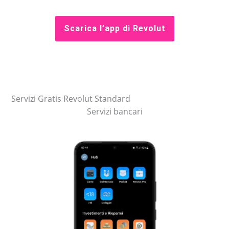
Scarica l’app di Revolut
Servizi Gratis Revolut Standard
Servizi bancari