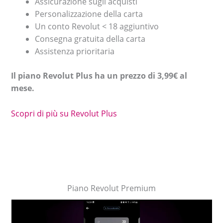
Assicurazione sugli acquisti
Personalizzazione della carta
Un conto Revolut < 18 aggiuntivo
Consegna gratuita della carta
Assistenza prioritaria
Il piano Revolut Plus ha un prezzo di 3,99€ al
mese.
Scopri di più su Revolut Plus
Piano Revolut Premium