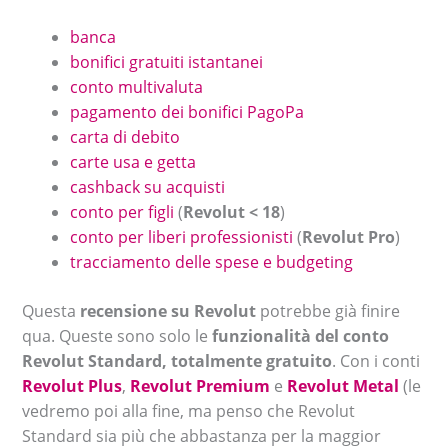
banca
bonifici gratuiti istantanei
conto multivaluta
pagamento dei bonifici PagoPa
carta di debito
carte usa e getta
cashback su acquisti
conto per figli
(
Revolut < 18
)
conto per liberi professionisti
(
Revolut Pro
)
tracciamento delle spese e budgeting
Questa
recensione su Revolut
potrebbe già finire
qua. Queste sono solo le
funzionalità del conto
Revolut Standard, totalmente gratuito
. Con i conti
Revolut Plus
,
Revolut Premium
e
Revolut Metal
(le
vedremo poi alla fine, ma penso che Revolut
Standard sia più che abbastanza per la maggior