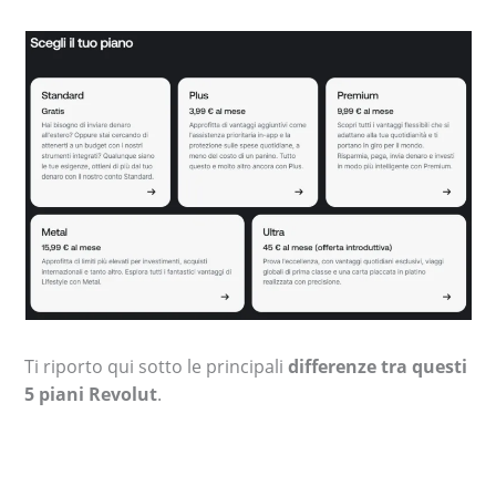
Ti riporto qui sotto le principali
differenze tra questi
5 piani Revolut
.