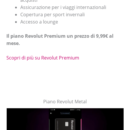
Assicurazione per i viaggi internazionali
Copertura per sport invernali
Accesso a lounge
Il piano Revolut Premium un prezzo di 9,99€ al
mese.
Scopri di più su Revolut Premium
Piano Revolut Metal