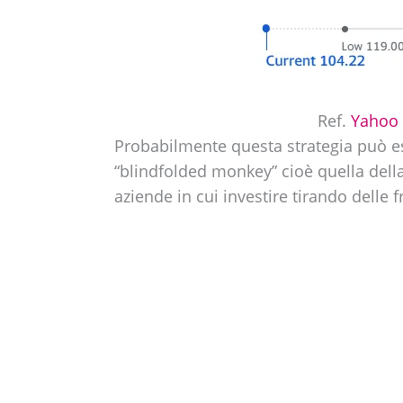
Ref.
Yahoo 
Probabilmente questa strategia può e
“blindfolded monkey” cioè quella dell
aziende in cui investire tirando delle f