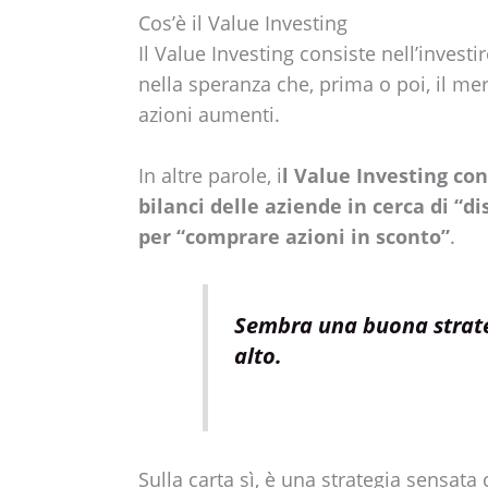
Cos’è il Value Investing
Il Value Investing consiste nell’invest
nella speranza che, prima o poi, il mer
azioni aumenti.
In altre parole, i
l Value Investing con
bilanci delle aziende in cerca di “d
per “comprare azioni in sconto”
.
Sembra una buona strate
alto.
Sulla carta sì, è una strategia sensata 