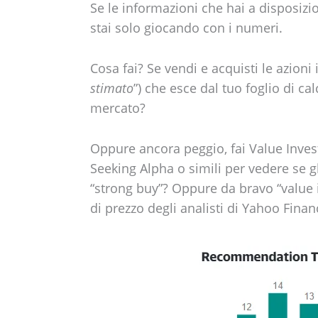
Se le informazioni che hai a disposiz
stai solo giocando con i numeri.
Cosa fai? Se vendi e acquisti le azioni 
stimato
”) che esce dal tuo foglio di c
mercato?
Oppure ancora peggio, fai Value Inves
Seeking Alpha o simili per vedere se gl
“strong buy”? Oppure da bravo “value in
di prezzo degli analisti di Yahoo Finan