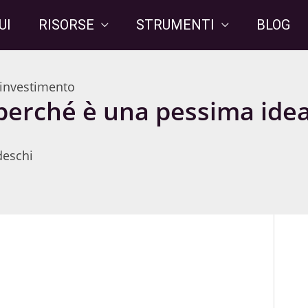
UI
RISORSE
STRUMENTI
BLOG
i investimento
 perché è una pessima idea
deschi