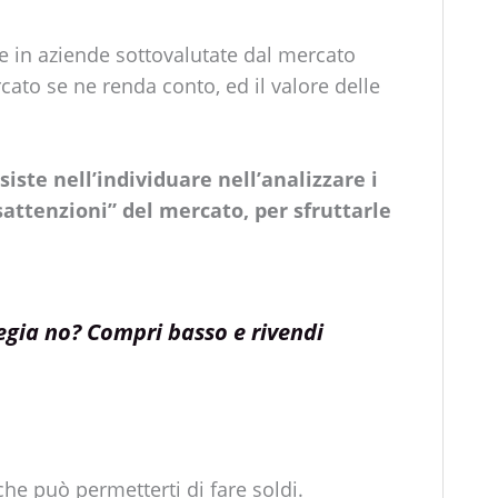
ire in aziende sottovalutate dal mercato
cato se ne renda conto, ed il valore delle
siste nell’individuare nell’analizzare i
isattenzioni” del mercato, per sfruttarle
gia no? Compri basso e rivendi
che può permetterti di fare soldi.