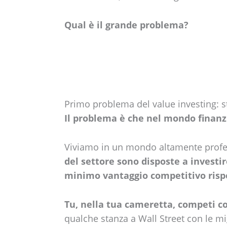
Qual è il grande problema?
Primo problema del value investing: s
Il problema è che nel mondo finanzi
Viviamo in un mondo altamente profes
del settore sono disposte a investi
minimo vantaggio competitivo risp
Tu, nella tua cameretta, competi c
qualche stanza a Wall Street con le mi