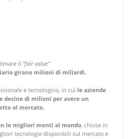
timare il
“fair value”
ario girano milioni di miliardi.
sionale e tecnologico, in cui
le aziende
re decine di milioni per avere un
etto al mercato.
on le migliori menti al mondo
, chiuse in
gliori tecnologie disponibili sul mercato e