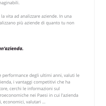
maginabili.
a vita ad analizzare aziende. In una
alizzano più aziende di quanto tu non
un’azienda.
 le performance degli ultimi anni, valuti le
zienda, i vantaggi competitivi che ha
ttore, cerchi le informazioni sul
roeconomiche nei Paesi in cui l’azienda
i, economici, valutari …