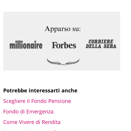
r
c
a
Potrebbe interessarti anche
Scegliere il Fondo Pensione
Fondo di Emergenza
Come Vivere di Rendita