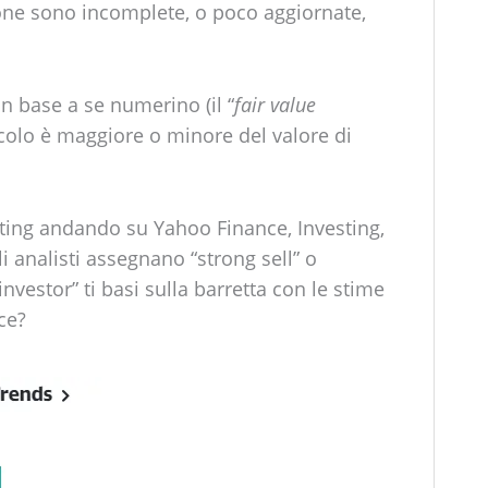
ione sono incomplete, o poco aggiornate,
in base a se numerino (il “
fair value
alcolo è maggiore o minore del valore di
ting andando su Yahoo Finance, Investing,
i analisti assegnano “strong sell” o
vestor” ti basi sulla barretta con le stime
ce?