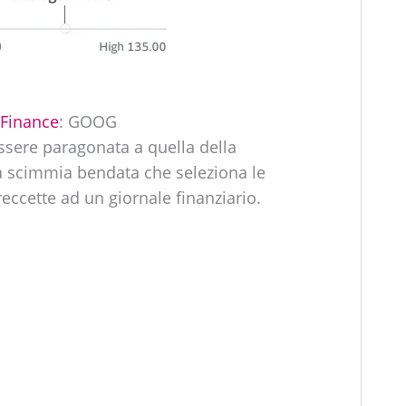
Finance
: GOOG
ssere paragonata a quella della
a scimmia bendata che seleziona le
reccette ad un giornale finanziario.