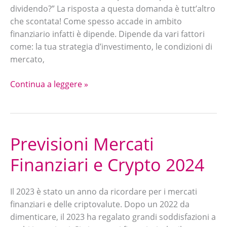
dividendo?” La risposta a questa domanda è tutt’altro
che scontata! Come spesso accade in ambito
finanziario infatti è dipende. Dipende da vari fattori
come: la tua strategia d’investimento, le condizioni di
mercato,
Continua a leggere »
Previsioni Mercati
Previsioni
Mercati
Finanziari e Crypto 2024
Finanziari
e
Crypto
Il 2023 è stato un anno da ricordare per i mercati
2024
finanziari e delle criptovalute. Dopo un 2022 da
dimenticare, il 2023 ha regalato grandi soddisfazioni a