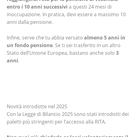
entro i 10 anni successivi
a questi 24 mesi di
inoccupazione. In pratica, devi essere a massimo 10
anni dalla pensione.
Infine, serve che tu abbia versato
almeno 5 anni in
un fondo pensione
. Se ti sei trasferito in un altro
Stato dell’Unione Europea, bastano anche solo
3
anni
.
Novità introdotte nel 2025
Con la Legge di Bilancio 2025 sono stati introdotti dei
paletti più stringenti per l’accesso alla RITA.