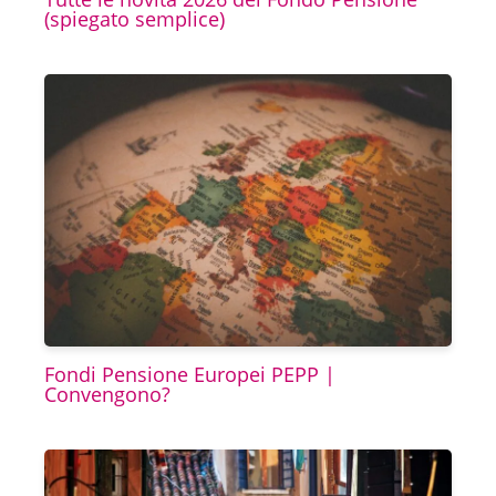
(spiegato semplice)
Fondi Pensione Europei PEPP |
Convengono?