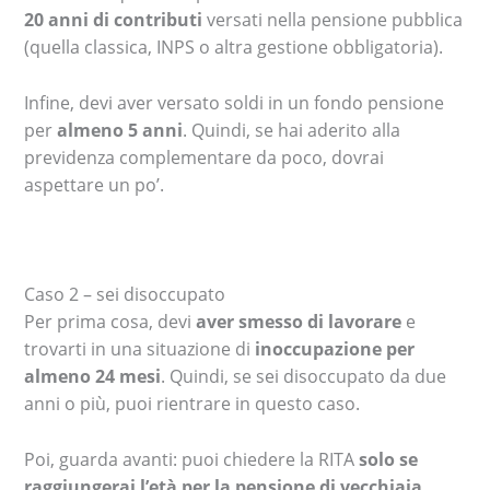
20 anni di contributi
versati nella pensione pubblica
(quella classica, INPS o altra gestione obbligatoria).
Infine, devi aver versato soldi in un fondo pensione
per
almeno 5 anni
. Quindi, se hai aderito alla
previdenza complementare da poco, dovrai
aspettare un po’.
Caso 2 – sei disoccupato
Per prima cosa, devi
aver smesso di lavorare
e
trovarti in una situazione di
inoccupazione per
almeno 24 mesi
. Quindi, se sei disoccupato da due
anni o più, puoi rientrare in questo caso.
Poi, guarda avanti: puoi chiedere la RITA
solo se
raggiungerai l’età per la pensione di vecchiaia