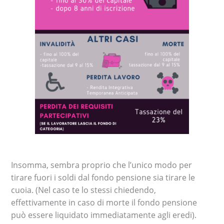
Insomma, sembra proprio che l’unico modo per
tirare fuori i soldi dal fondo pensione sia tirare le
cuoia. (Nel caso te lo stessi chiedendo,
effettivamente in caso di morte il fondo pensione
può essere liquidato immediatamente agli eredi).