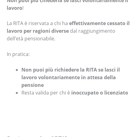
Non puoi più chiederla se lasci volontariamente il
lavoro
!
La RITA è riservata a chi ha
effettivamente cessato il
lavoro per ragioni diverse
dal raggiungimento
dell’età pensionabile.
In pratica:
Non puoi più richiedere la RITA se lasci il
lavoro volontariamente in attesa della
pensione
Resta valida per chi è
inoccupato o licenziato