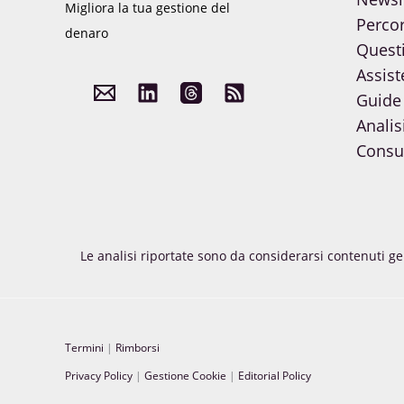
Migliora la tua gestione del
Percor
denaro
Quest
Assist
Guide
Analis
Consul
Le analisi riportate sono da considerarsi contenuti g
Termini
|
Rimborsi
Privacy Policy
|
Gestione Cookie
|
Editorial Policy