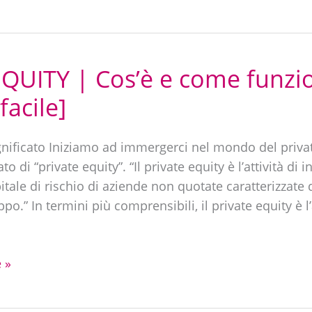
QUITY | Cos’è e come funzi
facile]
ignificato Iniziamo ad immergerci nel mondo del priv
ato di “private equity”. “Il private equity è l’attività di
pitale di rischio di aziende non quotate caratterizzate
po.” In termini più comprensibili, il private equity è l’a
 »