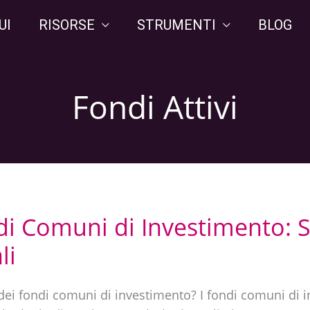
UI
RISORSE
STRUMENTI
BLOG
Fondi Attivi
di Comuni di Investimento: S
li
 dei fondi comuni di investimento? I fondi comuni di