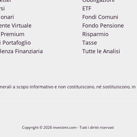
si
ETF
ionari
Fondi Comuni
ente Virtuale
Fondo Pensione
 Premium
Risparmio
i Portafoglio
Tasse
enza Finanziaria
Tutte le Analisi
enerali a scopo informativo e non costituiscono, né sostituiscono, 
Copyright © 2026 investimi.com - Tutti i diritti riservati