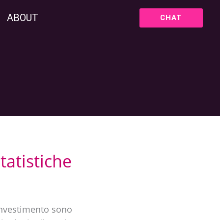
ABOUT
CHAT
tatistiche
 investimento sono