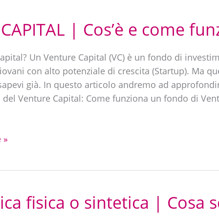
CAPITAL | Cos’è e come fun
apital? Un Venture Capital (VC) è un fondo di investi
iovani con alto potenziale di crescita (Startup). Ma qu
apevi già. In questo articolo andremo ad approfondire 
ss del Venture Capital: Come funziona un fondo di Ve
 »
ica fisica o sintetica | Cosa 