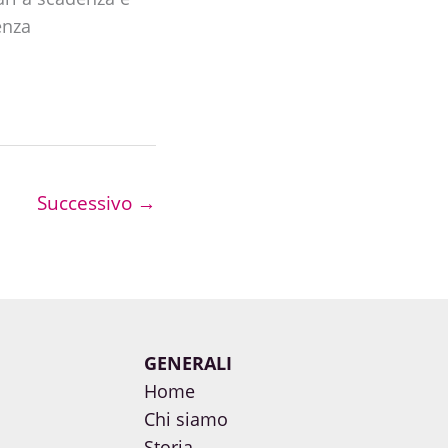
enza
Successivo
→
GENERALI
Home
Chi siamo
Storia