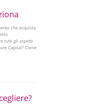
ziona
mento che acquista
esto
tutti gli aspetti
nture Capital? Come
scegliere?