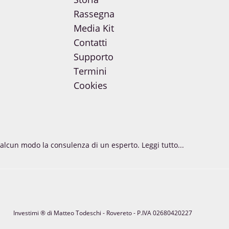
Rassegna
Media Kit
Contatti
Supporto
Termini
Cookies
in alcun modo la consulenza di un esperto.
Leggi tutto...
Investimi ® di Matteo Todeschi - Rovereto - P.IVA 02680420227