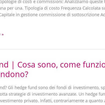
 tipologie di costi e commissioni: Analizziamo queste t
una per una. Tipologia di costo Frequenza Calcolata 
apitale in gestione commissione di sottoscrizione A
 »
nd | Cosa sono, come funzi
endono?
d? Gli hedge fund sono dei fondi di investimento, sp
dotta strategie di investimento avanzate. Un hedge fun
estimento privato. Infatti, contrariamente a quanto