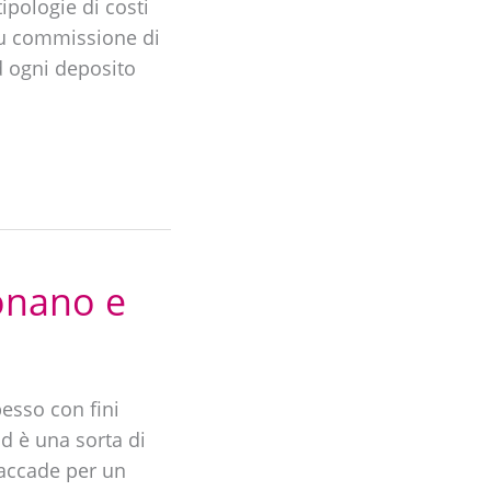
ipologie di costi
su commissione di
d ogni deposito
onano e
esso con fini
d è una sorta di
 accade per un