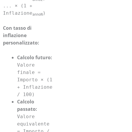
... × (1 +
Inflazione
)
annoN
Con tasso di
inflazione
personalizzato:
Calcolo futuro:
Valore
finale =
Importo × (1
+ Inflazione
/ 100)
Calcolo
passato:
Valore
equivalente
= Importo /